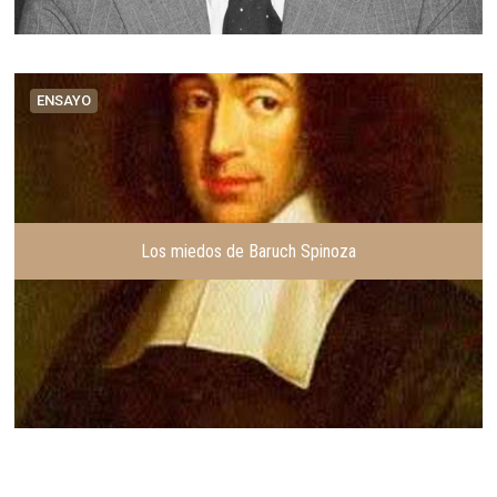
ENSAYO
Los miedos de Baruch Spinoza