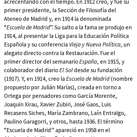
acrecentando con el tiempo. En 1912 creó, y fue su
primer presidente, la Sección de Filosofía del
Ateneo de Madrid y, en 1914 la denominada
“
Escuela de Madrid
”. Su salto a la fama se produjo en
1914, al presentar la Liga para la Educación Política
Española y su conferencia
Vieja y Nueva Política
, un
alegato directo contra la Restauración. Fue el
primer director del semanario
España
, en 1915, y
colaborador del diario
El Sol
desde su fundación
(1917). Y, en 1914, creo la
Escuela de Madrid
(nombre
propuesto por Julián Marías), creada en torno a
Ortega por pensadores como García Morente,
Joaquin Xirau, Xavier Zubiri, José Gaos, Luis
Recasens Siches, María Zambrano, Laín Entralgo,
Paulino Garagorri, y otros, hasta 1936. El término
“Escuela de Madrid” apareció en 1958 en el