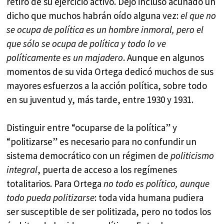
retiró de su ejercicio activo. Dejó incluso acuñado un
dicho que muchos habrán oído alguna vez:
el que no
se ocupa de política es un hombre inmoral, pero el
que sólo se ocupa de política y todo lo ve
políticamente es un majadero
. Aunque en algunos
momentos de su vida Ortega dedicó muchos de sus
mayores esfuerzos a la acción política, sobre todo
en su juventud y, más tarde, entre 1930 y 1931.
Distinguir entre “ocuparse de la política” y
“politizarse” es necesario para no confundir un
sistema democrático con un régimen de
politicismo
integral
, puerta de acceso a los regímenes
totalitarios. Para Ortega
no todo es político, aunque
todo pueda politizarse
: toda vida humana pudiera
ser susceptible de ser politizada, pero no todos los