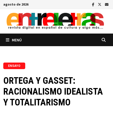
Saltar
agosto de 2026
al
contenido
MENÚ
ENSAYO
ORTEGA Y GASSET:
RACIONALISMO IDEALISTA
Y TOTALITARISMO