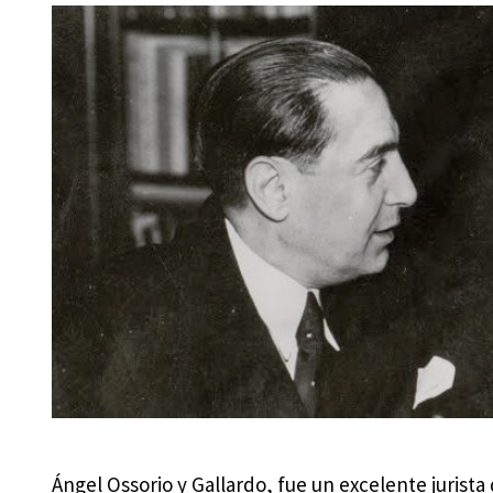
Ángel Ossorio y Gallardo, fue un excelente jurista