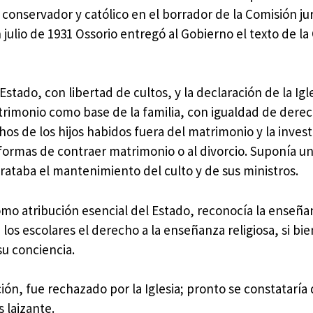
conservador y católico en el borrador de la Comisión jur
 julio de 1931 Ossorio entregó al Gobierno el texto de l
Estado, con libertad de cultos, y la declaración de la Ig
rimonio como base de la familia, con igualdad de dere
chos de los hijos habidos fuera del matrimonio y la inves
s formas de contraer matrimonio o al divorcio. Suponía u
trataba el mantenimiento del culto y de sus ministros.
como atribución esencial del Estado, reconocía la enseña
 los escolares el derecho a la enseñanza religiosa, si bie
su conciencia.
ón, fue rechazado por la Iglesia; pronto se constataría 
 laizante.