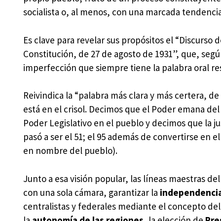
socialista o, al menos, con una marcada tendencia
Es clave para revelar sus propósitos el “Discurs
Constitución, de 27 de agosto de 1931”, que, segú
imperfección que siempre tiene la palabra oral res
Reivindica la “palabra más clara y más certera, de
está en el crisol. Decimos que el Poder emana del p
Poder Legislativo en el pueblo y decimos que la ju
pasó a ser el 51; el 95 además de convertirse en e
en nombre del pueblo).
Junto a esa visión popular, las líneas maestras d
con una sola cámara, garantizar la
independencia
centralistas y federales mediante el concepto del 
la
autonomía de las regiones
,
la elección de
Pre