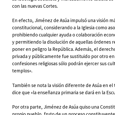
con las nuevas Cortes.
En efecto, Jiménez de Asúa impulsó una visión má
constitucional, considerando a la Iglesia como as
prohibiendo cualquier ayuda o colaboración econó
y permitiendo la disolución de aquellas órdenes r
poner en peligro la República. Además, el derecho 
privada y públicamente fue sustituido por otro en 
confesiones religiosas sólo podrán ejercer sus cul
templos».
También se nota la visión diferente de Asúa en el
dice que «la enseñanza primaria se dará en la Escue
Por otra parte, Jiménez de Asúa quiso una Constit
propio pueblo, fruto de un proceso constituyente.