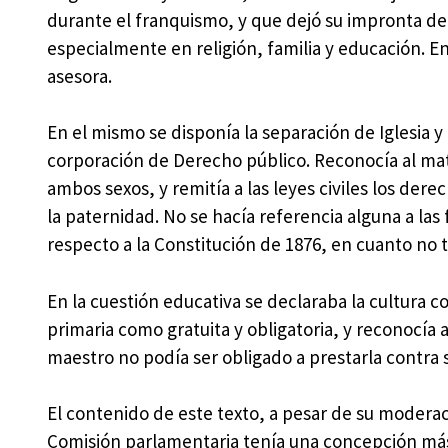
durante el franquismo, y que dejó su impronta de 
especialmente en religión, familia y educación. En
asesora.
En el mismo se disponía la separación de Iglesia y 
corporación de Derecho público. Reconocía al mat
ambos sexos, y remitía a las leyes civiles los dere
la paternidad. No se hacía referencia alguna a la
respecto a la Constitución de 1876, en cuanto no 
En la cuestión educativa se declaraba la cultura 
primaria como gratuita y obligatoria, y reconocía a
maestro no podía ser obligado a prestarla contra 
El contenido de este texto, a pesar de su moderaci
Comisión parlamentaria tenía una concepción más