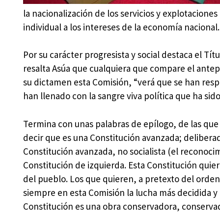
la nacionalización de los servicios y explotacione
individual a los intereses de la economía nacional.
Por su carácter progresista y social destaca el Tít
resalta Asúa que cualquiera que compare el antepr
su dictamen esta Comisión, “verá que se han res
han llenado con la sangre viva política que ha sid
Termina con unas palabras de epílogo, de las qu
decir que es una Constitución avanzada; delibera
Constitución avanzada, no socialista (el reconocim
Constitución de izquierda. Esta Constitución quie
del pueblo. Los que quieren, a pretexto del orde
siempre en esta Comisión la lucha más decidida 
Constitución es una obra conservadora, conservad