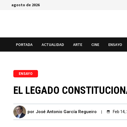
Saltar
agosto de 2026
al
contenido
PORTADA
ACTUALIDAD
ARTE
CINE
ENSAYO
ENSAYO
EL LEGADO CONSTITUCION
por
José Antonio García Regueiro
Feb 14,