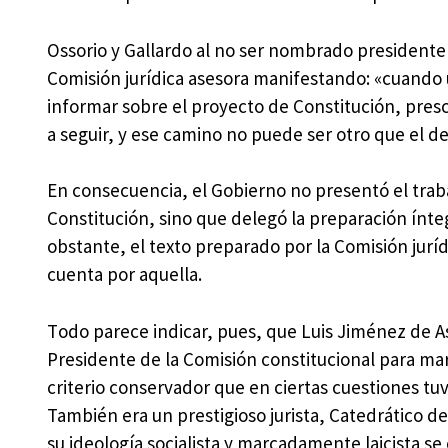
Ossorio y Gallardo al no ser nombrado presidente 
Comisión jurídica asesora manifestando: «cuando 
informar sobre el proyecto de Constitución, presc
a seguir, y ese camino no puede ser otro que el d
En consecuencia, el Gobierno no presentó el trab
Constitución, sino que delegó la preparación ínte
obstante, el texto preparado por la Comisión ju
cuenta por aquella.
T
odo parece indicar, pues, que Luis Jiménez de 
Presidente de la Comisión constitucional para mar
criterio conservador que en ciertas cuestiones tuv
También era un prestigioso jurista, Catedrático d
su ideología socialista y marcadamente laicista s