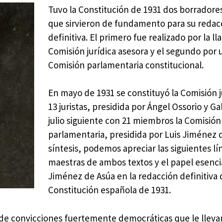
Tuvo la Constitución de 1931 dos borradore
que sirvieron de fundamento para su redac
definitiva. El primero fue realizado por la l
Comisión jurídica asesora y el segundo por 
Comisión parlamentaria constitucional.
En mayo de 1931 se constituyó la Comisión j
13 juristas, presidida por Ángel Ossorio y Ga
julio siguiente con 21 miembros la Comisión
parlamentaria, presidida por Luis Jiménez 
síntesis, podemos apreciar las siguientes lí
maestras de ambos textos y el papel esenci
Jiménez de Asúa en la redacción definitiva 
Constitución española de 1931.
 de convicciones fuertemente democráticas que le llevaro