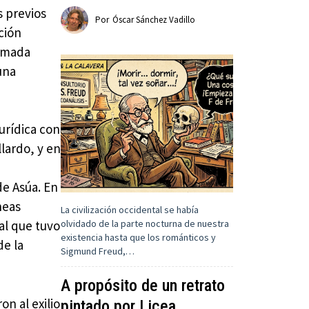
s previos
Por
Óscar Sánchez Vadillo
ción
lamada
una
urídica con
llardo, y en
de Asúa. En
neas
La civilización occidental se había
olvidado de la parte nocturna de nuestra
al que tuvo
existencia hasta que los románticos y
de la
Sigmund Freud,…
A propósito de un retrato
n al exilio
pintado por Licea