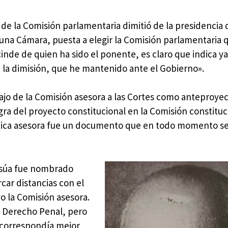
de la Comisión parlamentaria dimitió de la presidencia 
una Cámara, puesta a elegir la Comisión parlamentaria 
inde de quien ha sido el ponente, es claro que indica y
e la dimisión, que he mantenido ante el Gobierno».
ajo de la Comisión asesora a las Cortes como anteproye
gra del proyecto constitucional en la Comisión constituc
rídica asesora fue un documento que en todo momento se
Asúa fue nombrado
car distancias con el
o la Comisión asesora.
e Derecho Penal, pero
e correspondía mejor