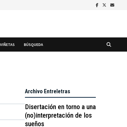
VIÑETAS
BÚSQUEDA
Archivo Entreletras
Disertación en torno a una
(no)interpretación de los
sueños