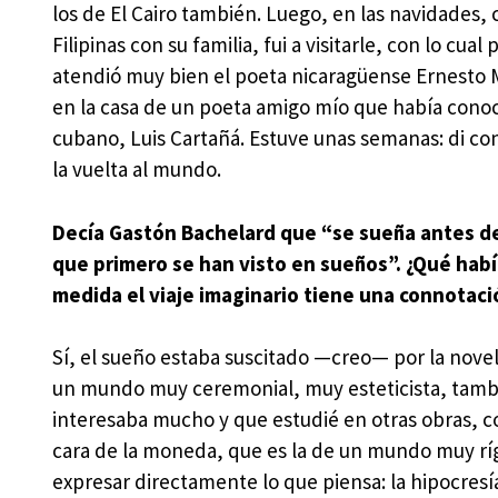
los de El Cairo también. Luego, en las navidades
Filipinas con su familia, fui a visitarle, con lo c
atendió muy bien el poeta nicaragüense Ernesto Me
en la casa de un poeta amigo mío que había conoci
cubano, Luis Cartañá. Estuve unas semanas: di conf
la vuelta al mundo.
Decía Gastón Bachelard que “se sueña antes de 
que primero se han visto en sueños”. ¿Qué habí
medida el viaje imaginario tiene una connotaci
Sí, el sueño estaba suscitado —creo— por la nove
un mundo muy ceremonial, muy esteticista, tamb
interesaba mucho y que estudié en otras obras,
cara de la moneda, que es la de un mundo muy ríg
expresar directamente lo que piensa: la hipocres