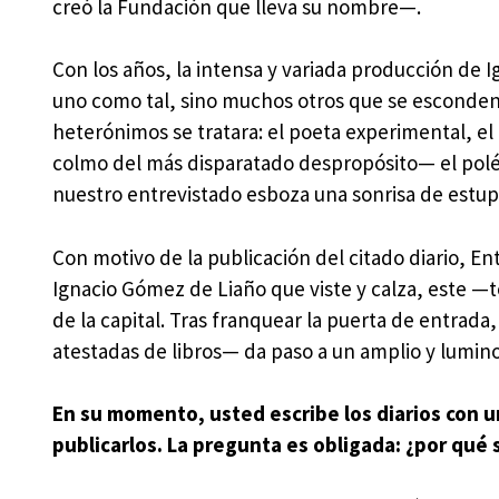
creó la Fundación que lleva su nombre—.
Con los años, la intensa y variada producción de
uno como tal, sino muchos otros que se esconden
heterónimos se tratara: el poeta experimental, el p
colmo del más disparatado despropósito— el polé
nuestro entrevistado esboza una sonrisa de estup
Con motivo de la publicación del citado diario, En
Ignacio Gómez de Liaño que viste y calza, este —t
de la capital. Tras franquear la puerta de entrada
atestadas de libros— da paso a un amplio y lumino
En su momento, usted escribe los diarios con u
publicarlos. La pregunta es obligada: ¿por qué 