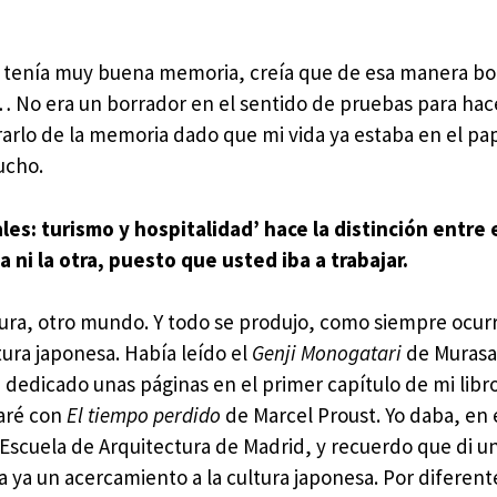
o tenía muy buena memoria, creía que de esa manera bo
… No era un borrador en el sentido de pruebas para ha
rrarlo de la memoria dado que mi vida ya estaba en el pap
ucho.
les: turismo y hospitalidad’ hace la distinción entre e
na ni la otra, puesto que usted iba a trabajar.
cultura, otro mundo. Y todo se produjo, como siempre ocurr
tura japonesa. Había leído el
Genji Monogatari
de Murasa
 dedicado unas páginas en el primer capítulo de mi libr
paré con
El tiempo perdido
de Marcel Proust. Yo daba, en 
Escuela de Arquitectura de Madrid, y recuerdo que di u
a ya un acercamiento a la cultura japonesa. Por diferent