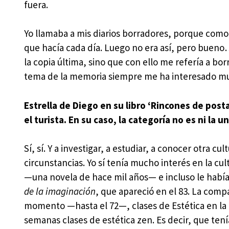
fuera.
Yo llamaba a mis diarios borradores, porque com
que hacía cada día. Luego no era así, pero bueno
la copia última, sino que con ello me refería a bo
tema de la memoria siempre me ha interesado m
Estrella de Diego en su libro ‘Rincones de posta
el turista. En su caso, la categoría no es ni la u
Sí, sí. Y a investigar, a estudiar, a conocer otra 
circunstancias. Yo sí tenía mucho interés en la cul
—una novela de hace mil años— e incluso le había
de la imaginación
, que apareció en el 83. La com
momento —hasta el 72—, clases de Estética en la 
semanas clases de estética zen. Es decir, que tení