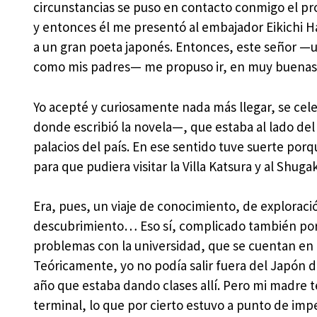
circunstancias se puso en contacto conmigo el pro
y entonces él me presentó al embajador Eikichi H
a un gran poeta japonés. Entonces, este señor 
como mis padres— me propuso ir, en muy buenas 
Yo acepté y curiosamente nada más llegar, se celeb
donde escribió la novela—, que estaba al lado d
palacios del país. En ese sentido tuve suerte por
para que pudiera visitar la Villa Katsura y al Shuga
Era, pues, un viaje de conocimiento, de exploraci
descubrimiento… Eso sí, complicado también po
problemas con la universidad, que se cuentan en e
Teóricamente, yo no podía salir fuera del Japón 
año que estaba dando clases allí. Pero mi madre 
terminal, lo que por cierto estuvo a punto de imp