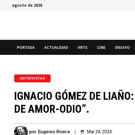
Saltar
agosto de 2026
al
contenido
PORTADA
ACTUALIDAD
ARTE
CINE
ENSAYO
ENTREVISTAS
IGNACIO GÓMEZ DE LIAÑO
DE AMOR-ODIO”.
por
Eugenio Rivera
Mar 24, 2024