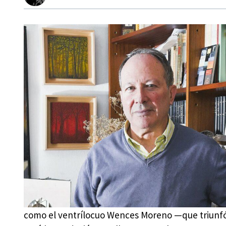
como el ventrílocuo Wences Moreno —que triun