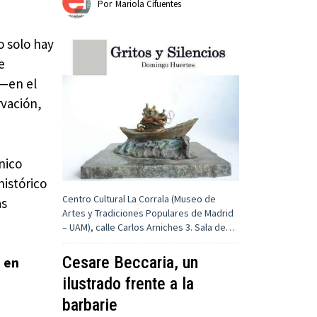
Por
Mariola Cifuentes
o solo hay
e
 —en el
vación,
nico
histórico
Centro Cultural La Corrala (Museo de
as
Artes y Tradiciones Populares de Madrid
– UAM), calle Carlos Arniches 3. Sala de…
Cesare Beccaria, un
s en
ilustrado frente a la
barbarie