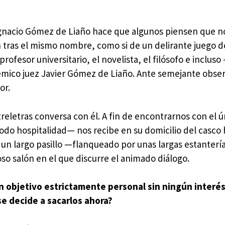
 Ignacio Gómez de Liaño hace que algunos piensen que n
 tras el mismo nombre, como si de un delirante juego d
rofesor universitario, el novelista, el filósofo e incluso
mico juez Javier Gómez de Liaño. Ante semejante obser
or.
treletras conversa con él. A fin de encontrarnos con el ú
odo hospitalidad— nos recibe en su domicilio del casco 
, un largo pasillo —flanqueado por unas largas estanterí
so salón en el que discurre el animado diálogo.
n objetivo estrictamente personal sin ningún interé
se decide a sacarlos ahora?