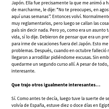
Japón. Ella fue precisamente la que me animó a ha
de marcharme, le dije: “No te preocupes, en agos
aquí unas semanas”. Entonces volví. Normalmente
muy reglamentarios, pero luego se callan las cosas
país sin decir nada. Pero yo, como era un asunto 
vida, sí lo dije. Debieron de pensar que era un pr
para irme de vacaciones fuera del Japón. Esto m
problemas. Después, cuando en octubre falleció 
llegaron a arrodillar pidiéndome excusas. Sin emb
quedarme un segundo curso allí. A pesar de todo,
interesante.
Que trajo otros igualmente interesantes…
Sí. Como antes te decía, luego tuve la suerte de s
volvía de España, estuve diez o doce días en Eg