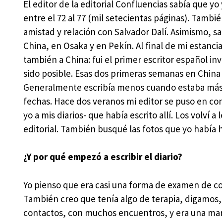
El editor de la editorial Confluencias sabía que y
entre el 72 al 77 (mil setecientas páginas). Tambi
amistad y relación con Salvador Dalí. Asimismo, s
China, en Osaka y en Pekín. Al final de mi estanci
también a China: fui el primer escritor español inv
sido posible. Esas dos primeras semanas en China 
Generalmente escribía menos cuando estaba más 
fechas. Hace dos veranos mi editor se puso en co
yo a mis diarios- que había escrito allí. Los volví a
editorial. También busqué las fotos que yo había
¿Y por qué empezó a escribir el diario?
Yo pienso que era casi una forma de examen de con
También creo que tenía algo de terapia, digamos
contactos, con muchos encuentros, y era una mane