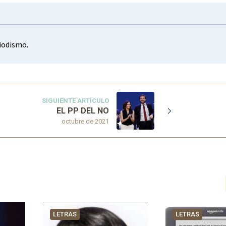
iodismo.
SIGUIENTE ARTÍCULO
EL PP DEL NO
octubre de 2021
LETRAS
LETRAS