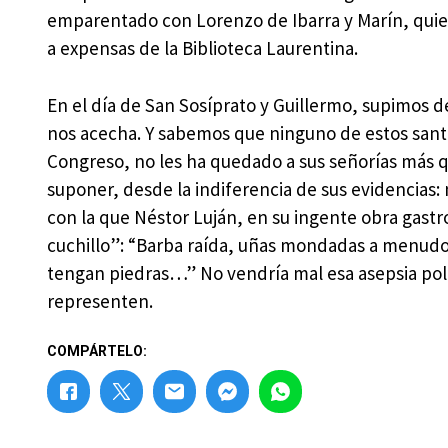
emparentado con Lorenzo de Ibarra y Marín, quien 
a expensas de la Biblioteca Laurentina.
En el día de San Sosíprato y Guillermo, supimos d
nos acecha. Y sabemos que ninguno de estos santo
Congreso, no les ha quedado a sus señorías más q
suponer, desde la indiferencia de sus evidencias:
con la que Néstor Luján, en su ingente obra gastr
cuchillo”: “Barba raída, uñas mondadas a menudo,
tengan piedras…” No vendría mal esa asepsia po
representen.
COMPÁRTELO: