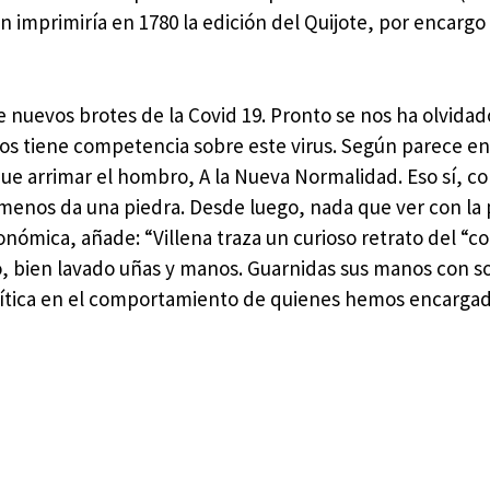
imprimiría en 1780 la edición del Quijote, por encargo 
e nuevos brotes de la Covid 19. Pronto se nos ha olvida
s tiene competencia sobre este virus. Según parece en
ue arrimar el hombro, A la Nueva Normalidad. Eso sí, c
 menos da una piedra. Desde luego, nada que ver con la 
onómica, añade: “Villena traza un curioso retrato del “c
 bien lavado uñas y manos. Guarnidas sus manos con so
lítica en el comportamiento de quienes hemos encarga