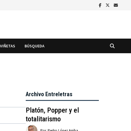
VIÑETAS
BÚSQUEDA
Archivo Entreletras
Platón, Popper y el
totalitarismo
Por
Pedro López Arriba