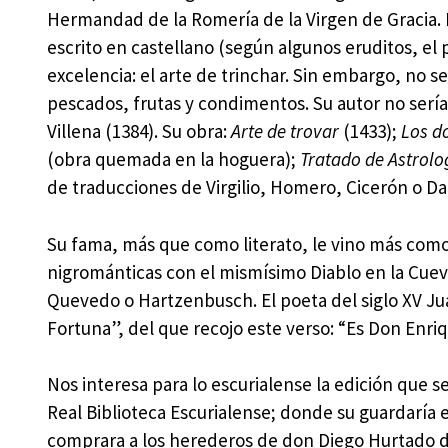
Hermandad de la Romería de la Virgen de Gracia.
escrito en castellano (según algunos eruditos, el 
excelencia: el arte de trinchar. Sin embargo, no se
pescados, frutas y condimentos. Su autor no serí
Villena (1384). Su obra:
Arte de trovar
(1433);
Los d
(obra quemada en la hoguera);
Tratado de Astrolo
de traducciones de Virgilio, Homero, Cicerón o Da
Su fama, más que como literato, le vino más com
nigrománticas con el mismísimo Diablo en la Cueva 
Quevedo o Hartzenbusch. El poeta del siglo XV Ju
Fortuna”, del que recojo este verso: “Es Don Enri
Nos interesa para lo escurialense la edición que s
Real Biblioteca Escurialense; donde su guardaría 
comprara a los herederos de don Diego Hurtado de