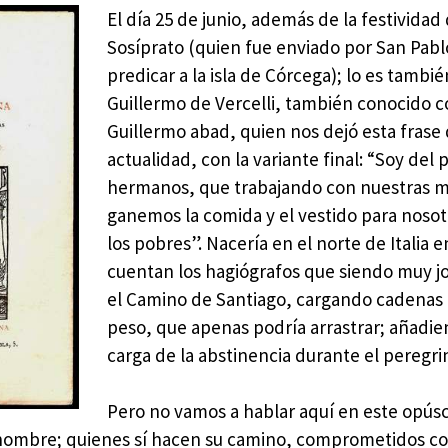
El día 25 de junio, además de la festividad
Sosíprato (quien fue enviado por San Pabl
predicar a la isla de Córcega); lo es tambi
Guillermo de Vercelli, también conocido 
Guillermo abad, quien nos dejó esta frase
actualidad, con la variante final: “Soy del 
hermanos, que trabajando con nuestras 
ganemos la comida y el vestido para nosot
los pobres”. Nacería en el norte de Italia 
cuentan los hagiógrafos que siendo muy j
el Camino de Santiago, cargando cadenas
peso, que apenas podría arrastrar; añadie
carga de la abstinencia durante el peregri
Pero no vamos a hablar aquí en este opúsc
 nombre; quienes sí hacen su camino, comprometidos co