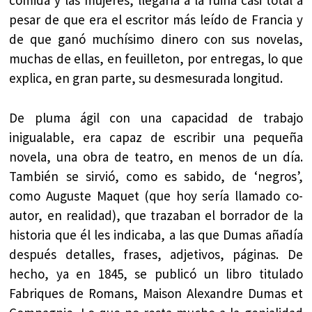
comida y las mujeres, llegaría a la ruina casi total a
pesar de que era el escritor más leído de Francia y
de que ganó muchísimo dinero con sus novelas,
muchas de ellas, en feuilleton, por entregas, lo que
explica, en gran parte, su desmesurada longitud.
De pluma ágil con una capacidad de trabajo
inigualable, era capaz de escribir una pequeña
novela, una obra de teatro, en menos de un día.
También se sirvió, como es sabido, de ‘negros’,
como Auguste Maquet (que hoy sería llamado co-
autor, en realidad), que trazaban el borrador de la
historia que él les indicaba, a las que Dumas añadía
después detalles, frases, adjetivos, páginas. De
hecho, ya en 1845, se publicó un libro titulado
Fabriques de Romans, Maison Alexandre Dumas et