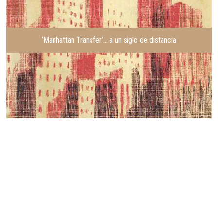
‘Manhattan Transfer’… a un siglo de distancia