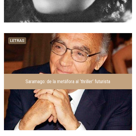
LETRAS
Saramago: de la metáfora al ‘thriller’ futurista