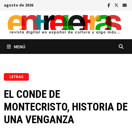
Saltar
agosto de 2026
al
contenido
MENÚ
LETRAS
EL CONDE DE
MONTECRISTO, HISTORIA DE
UNA VENGANZA