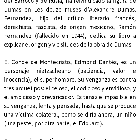
del Barroco y de Rusia, ha reivindicado la figura de
Dumas en Les douze muses d’Alexandre Dumas.
Fernandez, hijo del crítico literario francés,
derechista, fascista, de origen mexicano, Ramón
Fernandez (fallecido en 1944), dedica su libro a
explicar el origen y vicisitudes de la obra de Dumas.
El Conde de Montecristo, Edmond Dantès, es un
personaje nietzscheano (paciencia, valor e
inocencia), el superhombre. Su venganza es contra
tres arquetipos: el celoso, el codicioso y envidioso, y
el ambicioso y prevaricador. Es tenaz e impasible en
su venganza, lenta y pensada, hasta que se produce
una víctima colateral, como se diría ahora, un niño
(una peste, por otra parte, el Edouard).