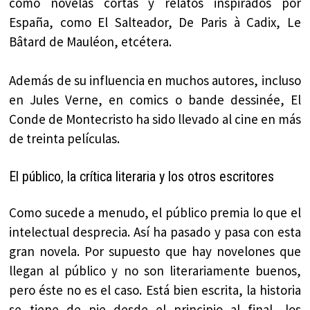
como novelas cortas y relatos inspirados por
España, como El Salteador, De Paris à Cadix, Le
Bâtard de Mauléon, etcétera.
Además de su influencia en muchos autores, incluso
en Jules Verne, en comics o bande dessinée, El
Conde de Montecristo ha sido llevado al cine en más
de treinta películas.
El público, la crítica literaria y los otros escritores
Como sucede a menudo, el público premia lo que el
intelectual desprecia. Así ha pasado y pasa con esta
gran novela. Por supuesto que hay novelones que
llegan al público y no son literariamente buenos,
pero éste no es el caso. Está bien escrita, la historia
se tiene de pie desde el principio al final, los