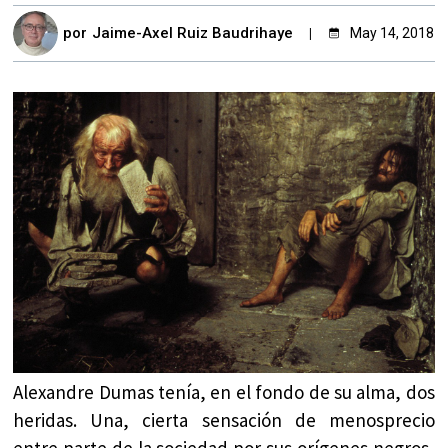
por
Jaime-Axel Ruiz Baudrihaye
May 14, 2018
Alexandre Dumas tenía, en el fondo de su alma, dos
heridas. Una, cierta sensación de menosprecio
entre parte de la sociedad por sus orígenes negros,