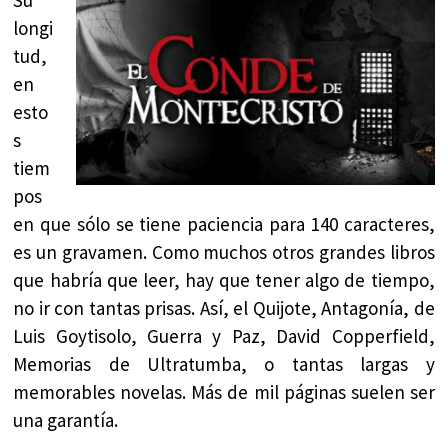
longi
tud,
en
esto
s
tiem
pos
en que sólo se tiene paciencia para 140 caracteres,
es un gravamen. Como muchos otros grandes libros
que habría que leer, hay que tener algo de tiempo,
no ir con tantas prisas. Así, el Quijote, Antagonía, de
Luis Goytisolo, Guerra y Paz, David Copperfield,
Memorias de Ultratumba, o tantas largas y
memorables novelas. Más de mil páginas suelen ser
una garantía.