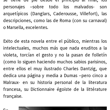
personajes –sobre todo los malvados- son
arquetípicos (Danglars, Caderousse, Villefort), las
descripciones, como las de Roma (con su carnaval)
o Marsella, excelentes.
Exito de esta novela entre el público, mientras los
intelectuales, muchos más que nada eruditos a la
violeta, torcían el gesto y no la pasan de folletín
(como lo siguen haciendo muchos sabios parisinos,
entre ellos el muy ilustrado Charles Dantzig, que
dedica una página y media a Dumas –pero cinco a
Malraux- en su historia personal de la literatura
francesa, su Dictionnaire égoïste de la littérature
française.
Su