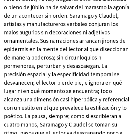
o pleno de júbilo ha de salvar del marasmo la agonía
de un acontecer sin orden. Saramago y Claudel,
artistas y manufactureros verbales conjuran los
malos augurios sin decoraciones ni adjetivos
ornamentales. Sus narraciones arrancan jirones de
epidermis en la mente del lector al que diseccionan
de manera poderosa; sin circunloquios ni
pormenores, perturban y desasosiegan. La
precisión espacial y la especificidad temporal se
desvanecen; el lector pierde pie, e ignora en qué
lugar ni en qué momento se encuentra; todo
alcanza una dimensión casi hiperbólica y referencial
con un estilo en el que prevalece la estilización y lo
poético. La pausa, siempre; como si escribieran a
cuatro manos, Saramago y Claudel se toman su
ritmo, pasos que el lector va desgranando poco a