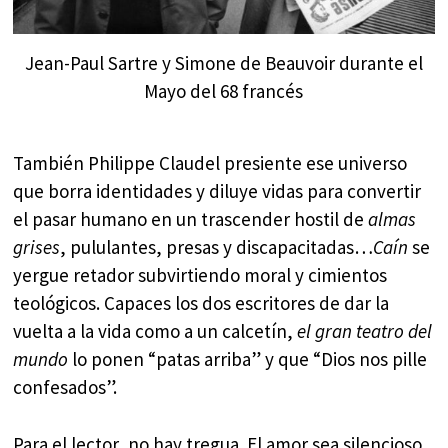
Jean-Paul Sartre y Simone de Beauvoir durante el
Mayo del 68 francés
También Philippe Claudel presiente ese universo
que borra identidades y diluye vidas para convertir
el pasar humano en un trascender hostil de
almas
grises
, pululantes, presas y discapacitadas…
Caín
se
yergue retador subvirtiendo moral y cimientos
teológicos. Capaces los dos escritores de dar la
vuelta a la vida como a un calcetín,
el gran teatro del
mundo
lo ponen “patas arriba” y que “Dios nos pille
confesados”.
Para el lector, no hay tregua. El amor sea silencioso