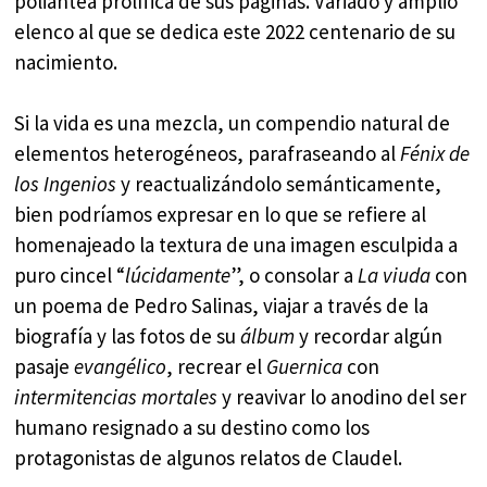
poliantea prolífica de sus páginas. Variado y amplio
elenco al que se dedica este 2022 centenario de su
nacimiento.
Si la vida es una mezcla, un compendio natural de
elementos heterogéneos, parafraseando al
Fénix de
los Ingenios
y reactualizándolo semánticamente,
bien podríamos expresar en lo que se refiere al
homenajeado la textura de una imagen esculpida a
puro cincel “
lúcidamente
”, o consolar a
La viuda
con
un poema de Pedro Salinas, viajar a través de la
biografía y las fotos de su
álbum
y recordar algún
pasaje
evangélico
, recrear el
Guernica
con
intermitencias mortales
y reavivar lo anodino del ser
humano resignado a su destino como los
protagonistas de algunos relatos de Claudel.