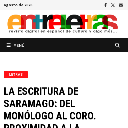
Saltar
agosto de 2026
al
contenido
MENÚ
LETRAS
LA ESCRITURA DE
SARAMAGO: DEL
MONÓLOGO AL CORO.