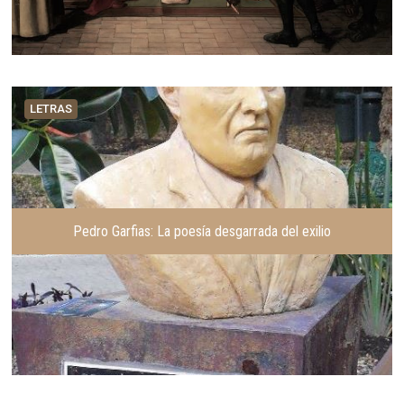
LETRAS
Pedro Garfias: La poesía desgarrada del exilio