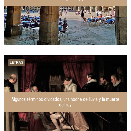
LETRAS
Algunos términos olvidados, una noche de lluvia y la muerte
del rey