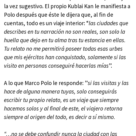
la vez sugestivo. El propio Kublai Kan le manifiesta a
Polo después que éste le dijera que, al fin de
cuentas, todo es un viaje interior: “
las ciudades que
describes en tu narración no son reales, son solo la
huella que dejo en tu alma tras tu estancia en ellas.
Tu relato no me permitirá poseer todas esas urbes
que mis ejércitos han conquistado, solamente si las
visito en personas conseguiré hacerlas mías
”.
A lo que Marco Polo le responde: ”
si las visitas y las
hace de alguna manera tuyas, solo conseguirás
escribir tu propio relato, es un viaje que siempre
hacemos solos y al final de este, el viajero retorna
siempre al origen del todo, es decir a sí mismo.
“…no se debe confundir nunca la ciudad con las