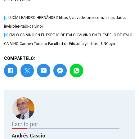
[i]
LUCÍA LEANDRO HERNÁNDEZ https://clavedelibros.com/las-ciudades-
invisibles-italo-calvino/
[ii]
ITALO CALVINO EN EL ESPEJO DE ITALO CALVINO EN EL ESPEJO DE ITALO
CALVINO Carmen Toriano Facultad de Filosofía y Letras – UNCuyo
COMPÁRTELO:
Escrito por
Andrés Cascio