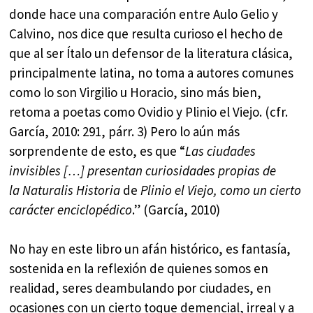
donde hace una comparación entre Aulo Gelio y
Calvino, nos dice que resulta curioso el hecho de
que al ser Ítalo un defensor de la literatura clásica,
principalmente latina, no toma a autores comunes
como lo son Virgilio u Horacio, sino más bien,
retoma a poetas como Ovidio y Plinio el Viejo. (cfr.
García, 2010: 291, párr. 3) Pero lo aún más
sorprendente de esto, es que “
Las ciudades
invisibles […] presentan curiosidades propias de
la Naturalis Historia
de
Plinio el Viejo, como un cierto
carácter enciclopédico
.” (García, 2010)
No hay en este libro un afán histórico, es fantasía,
sostenida en la reflexión de quienes somos en
realidad, seres deambulando por ciudades, en
ocasiones con un cierto toque demencial, irreal y a