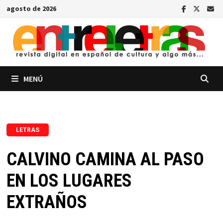
Saltar
agosto de 2026
al
contenido
MENÚ
LETRAS
CALVINO CAMINA AL PASO
EN LOS LUGARES
EXTRAÑOS