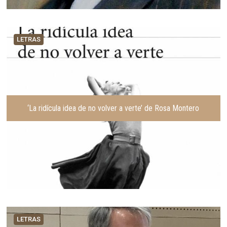
LETRAS
‘La ridícula idea de no volver a verte’ de Rosa Montero
LETRAS