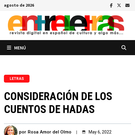
Saltar
agosto de 2026
al
contenido
MENÚ
LETRAS
CONSIDERACIÓN DE LOS
CUENTOS DE HADAS
por
Rosa Amor del Olmo
May 6, 2022