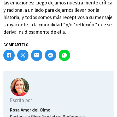
las emociones: luego dejamos nuestra mente crítica
y racional a un lado para dejarnos llevar por la
historia, y todos somos más receptivos a su mensaje
subyacente, a la «moralidad” y/o “reflexión” que se
deriva insidiosamente de ella.
COMPÁRTELO:
Escrito por
Rosa Amor del Olmo
Doctora en Filosofía y Letras. Profesora de