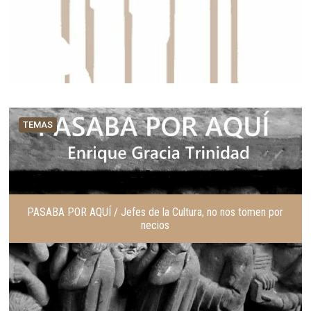
TEMAS
PASABA POR AQUÍ / Jefes de la Cultura, no nos tomen por
necios