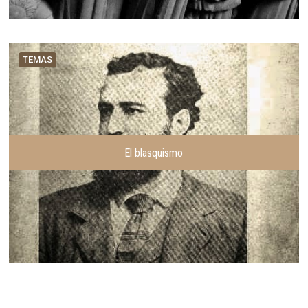
TEMAS
El blasquismo