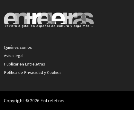
Quiénes somos
Aviso legal
Publicar en Entreletras
Política de Privacidad y Cookies
Copyright © 2026
Entreletras
.