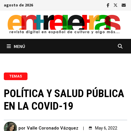
Saltar
agosto de 2026
al
contenido
MENÚ
TEMAS
POLÍTICA Y SALUD PÚBLICA
EN LA COVID-19
por
Valle Coronado Vázquez
May 6, 2022