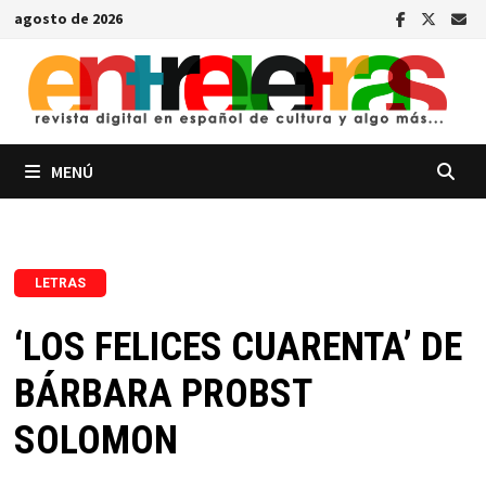
Saltar
agosto de 2026
al
contenido
MENÚ
LETRAS
‘LOS FELICES CUARENTA’ DE
BÁRBARA PROBST
SOLOMON