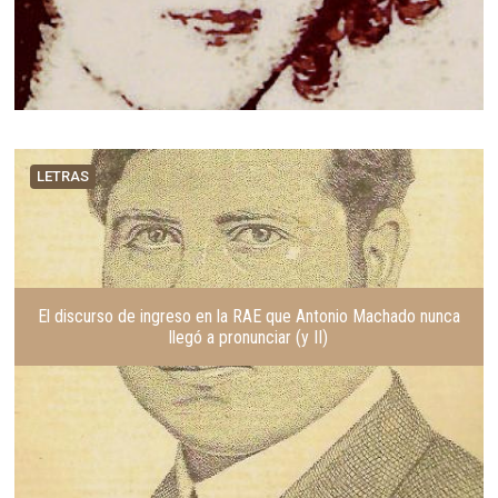
LETRAS
El discurso de ingreso en la RAE que Antonio Machado nunca
llegó a pronunciar (y II)