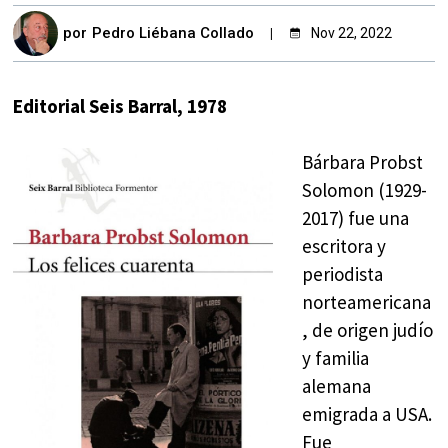
por
Pedro Liébana Collado
Nov 22, 2022
Editorial Seis Barral, 1978
Bárbara Probst
Solomon (1929-
2017) fue una
escritora y
periodista
norteamericana
, de origen judío
y familia
alemana
emigrada a USA.
Fue