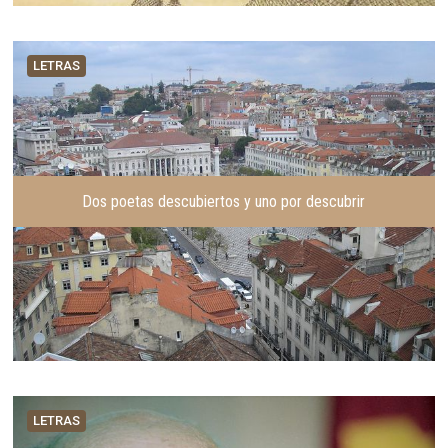
LETRAS
Dos poetas descubiertos y uno por descubrir
LETRAS