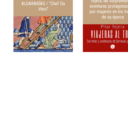
Tejera, las sorprend
ALGARABÍAS / “Chef Da
aventuras protagoniz
Vinci”
por mujeres en los t
de su época