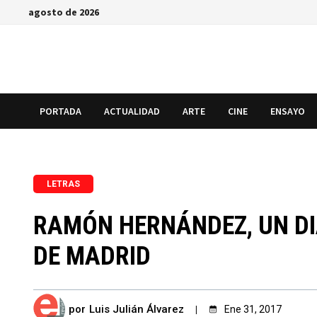
Saltar
agosto de 2026
al
contenido
PORTADA
ACTUALIDAD
ARTE
CINE
ENSAYO
LETRAS
RAMÓN HERNÁNDEZ, UN DI
DE MADRID
por
Luis Julián Álvarez
Ene 31, 2017