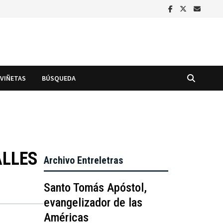
VIÑETAS
BÚSQUEDA
ALLES
Archivo Entreletras
Santo Tomás Apóstol,
evangelizador de las
Américas