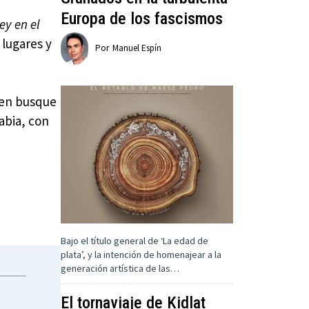
Europa de los fascismos
ey en el
 lugares y
Por
Manuel Espín
ien busque
rabia, con
Bajo el título general de ‘La edad de
plata’, y la intención de homenajear a la
generación artística de las…
El tornaviaje de Kidlat