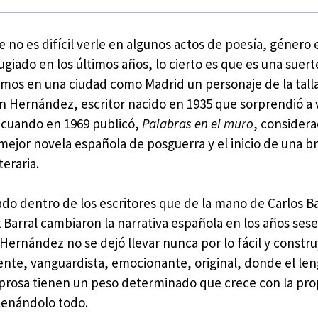
 no es difícil verle en algunos actos de poesía, género 
ugiado en los últimos años, lo cierto es que es una suer
mos en una ciudad como Madrid un personaje de la talla 
 Hernández, escritor nacido en 1935 que sorprendió a v
 cuando en 1969 publicó,
Palabras en el muro
, considera
mejor novela española de posguerra y el inicio de una br
teraria.
do dentro de los escritores que de la mano de Carlos Ba
x Barral cambiaron la narrativa española en los años ses
 Hernández no se dejó llevar nunca por lo fácil y constr
ente, vanguardista, emocionante, original, donde el len
a prosa tienen un peso determinado que crece con la pro
llenándolo todo.