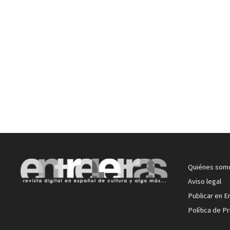
Quiénes som
Aviso legal
Publicar en E
Política de P