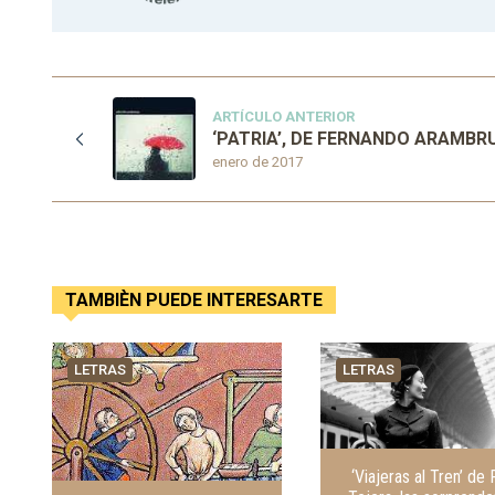
ARTÍCULO ANTERIOR
‘PATRIA’, DE FERNANDO ARAMBR
enero de 2017
TAMBIÈN PUEDE INTERESARTE
LETRAS
LETRAS
‘Viajeras al Tren’ de 