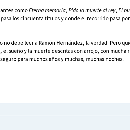
esantes como
Eterna memoria
,
Pido la muerte al rey
,
El bu
 pasa los cincuenta títulos y donde el recorrido pasa por
nto no debe leer a Ramón Hernández, la verdad. Pero qu
sa, el sueño y la muerte descritas con arrojo, con mucha 
itor seguro para muchos años y muchas, muchas noches.