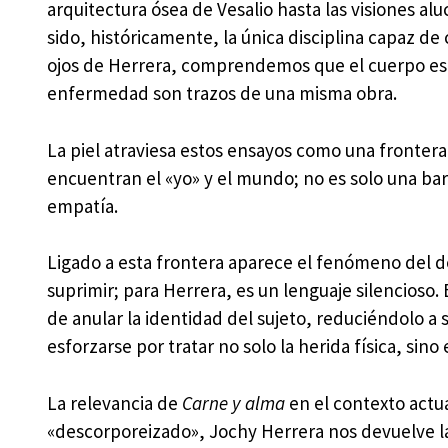
arquitectura ósea de Vesalio hasta las visiones al
sido, históricamente, la única disciplina capaz de 
ojos de Herrera, comprendemos que el cuerpo es e
enfermedad son trazos de una misma obra.
La piel atraviesa estos ensayos como una frontera
encuentran el «yo» y el mundo; no es solo una barr
empatía.
Ligado a esta frontera aparece el fenómeno del dol
suprimir; para Herrera, es un lenguaje silencioso. 
de anular la identidad del sujeto, reduciéndolo a 
esforzarse por tratar no solo la herida física, sin
La relevancia de
Carne y alma
en el contexto actu
«descorporeizado», Jochy Herrera nos devuelve la