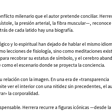
onflicto milenario que el autor pretende conciliar. Herre
ístole, la presión arterial, la fibra muscular—, reconoce
rás de cada latido hay una biografía.
ógico y lo espiritual han dejado de hablar el mismo idio
omo lecciones de fisiología, sino como meditaciones exist
 para recobrar su estatus de símbolo, y el cerebro aban
 como el escenario donde se proyecta la conciencia.
su relación con la imagen. En una era de «transparencia
e ver el interior con una nitidez sin precedentes, el a
r» la corporalidad.
ispensable. Herrera recurre a figuras icónicas —desde la