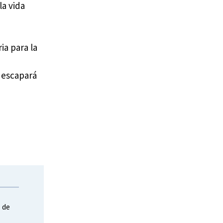
la vida
ia para la
 escapará
l de