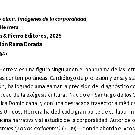
y alma. Imágenes de la corporalidad
Herrera
 & Fierro Editores, 2025
ción Rama Dorada
gs.
Herrera es una figura singular en el panorama de las let
as contemporáneas. Cardiólogo de profesión y ensayist
ón, ha logrado amalgamar la precisión del diagnóstico co
lidad de la exégesis cultural. Nacido en Santiago de los 
ica Dominicana, y con una destacada trayectoria médica
s Unidos, Herrera ha dedicado gran parte de su labor in
icina narrativa y al estudio de la corporalidad. Autor de
stoles (y otros accidentes)
(2009) —donde aborda el «co