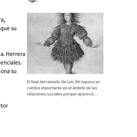
ra,
 que su
ma. Herrera
enciales.
dona su
El final del reinado de Luis XIV supuso un
cambio importante en el ámbito de las
relaciones sociales porque apareció…
utor