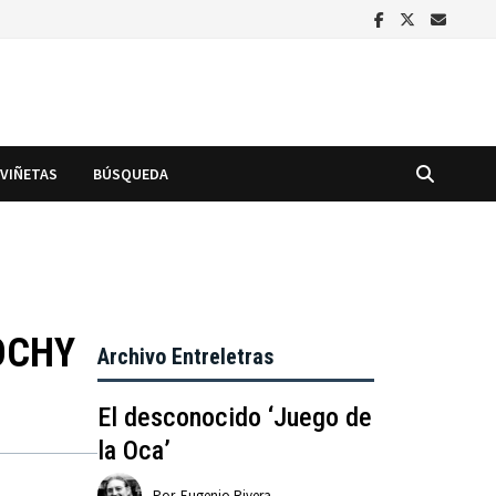
VIÑETAS
BÚSQUEDA
OCHY
Archivo Entreletras
El desconocido ‘Juego de
la Oca’
Por
Eugenio Rivera