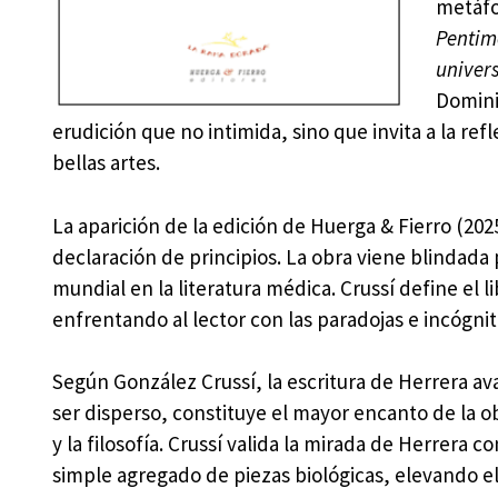
metáfo
Pentime
univers
Domini
erudición que no intimida, sino que invita a la refl
bellas artes.
La aparición de la edición de Huerga & Fierro (202
declaración de principios. La obra viene blindada
mundial en la literatura médica. Crussí define el
enfrentando al lector con las paradojas e incógnit
Según González Crussí, la escritura de Herrera av
ser disperso, constituye el mayor encanto de la ob
y la filosofía. Crussí valida la mirada de Herrera
simple agregado de piezas biológicas, elevando e