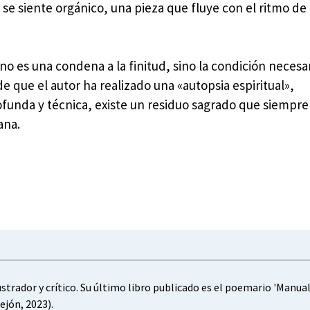
 se siente orgánico, una pieza que fluye con el ritmo de 
no es una condena a la finitud, sino la condición necesar
de que el autor ha realizado una «autopsia espiritual»,
funda y técnica, existe un residuo sagrado que siempre
ana.
ilustrador y crítico. Su último libro publicado es el poemario 'Manua
ejón, 2023).