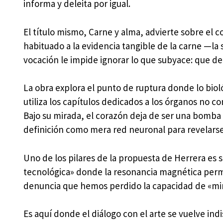
informa y deleita por igual.
El título mismo, Carne y alma, advierte sobre el c
habituado a la evidencia tangible de la carne —la s
vocación le impide ignorar lo que subyace: que det
La obra explora el punto de ruptura donde lo biol
utiliza los capítulos dedicados a los órganos no c
Bajo su mirada, el corazón deja de ser una bomba
definición como mera red neuronal para revelarse
Uno de los pilares de la propuesta de Herrera es 
tecnológica» donde la resonancia magnética permit
denuncia que hemos perdido la capacidad de «mira
Es aquí donde el diálogo con el arte se vuelve ind