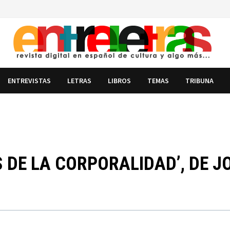
ENTREVISTAS
LETRAS
LIBROS
TEMAS
TRIBUNA
 DE LA CORPORALIDAD’, DE J