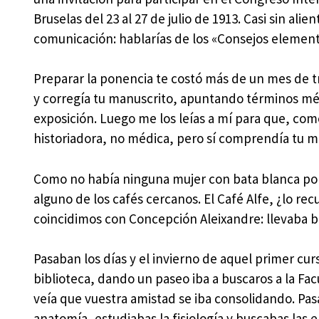
Bruselas del 23 al 27 de julio de 1913. Casi sin ali
comunicación: hablarías de los «Consejos elementa
Preparar la ponencia te costó más de un mes de t
y corregía tu manuscrito, apuntando términos médi
exposición. Luego me los leías a mí para que, com
historiadora, no médica, pero sí comprendía tu m
Como no había ninguna mujer con bata blanca por 
alguno de los cafés cercanos. El Café Alfe, ¿lo re
coincidimos con Concepción Aleixandre: llevaba bata
Pasaban los días y el invierno de aquel primer curso 
biblioteca, dando un paseo iba a buscaros a la Fa
veía que vuestra amistad se iba consolidando. Pasa
anatomía, estudiabas la fisiología y buscabas las e