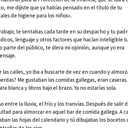
ento, me dijiste que ya habías pensado en el título de tu
les de higiene para los niños».
rabajo; te sentabas cada tarde en su despacho y tu pad
cos, lenguaje y otros factores que hacían inteligible t
o parte del público, te diera mi opinión, aunque yo era
ensaje.
las calles, yo iba a buscarte de vez en cuando y almo
cuerdas? Me gustaban las comidas gallegas, eran caseras. 
 blanca y libros bajo el brazo. Ya no estarías sola.
entre la lluvia, el frío y los tranvías. Después de salir d
cultad para almorzar en aquel bar de comida gallega. A c
ban las hojas del calendario y tú dibujabas los bocetos 
ntrañas de los ojos.