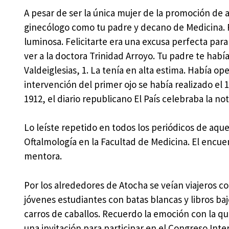
A pesar de ser la única mujer de la promoción de
ginecólogo como tu padre y decano de Medicina. 
luminosa. Felicitarte era una excusa perfecta para
ver a la doctora Trinidad Arroyo. Tu padre te había
Valdeiglesias, 1. La tenía en alta estima. Había op
intervención del primer ojo se había realizado el 
1912, el diario republicano El País celebraba la not
Lo leíste repetido en todos los periódicos de aque
Oftalmología en la Facultad de Medicina. El encue
mentora.
Por los alrededores de Atocha se veían viajeros co
jóvenes estudiantes con batas blancas y libros baj
carros de caballos. Recuerdo la emoción con la q
una invitación para participar en el Congreso Inter