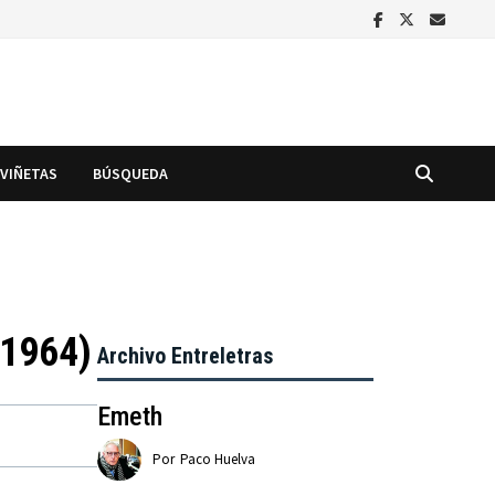
VIÑETAS
BÚSQUEDA
-1964)
Archivo Entreletras
Emeth
Por
Paco Huelva