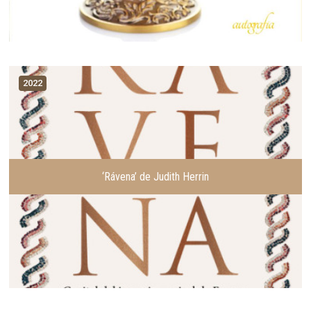
2022
‘Rávena’ de Judith Herrin