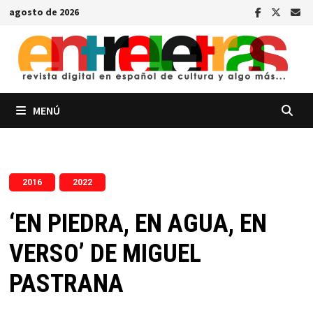
Saltar
agosto de 2026
al
contenido
MENÚ
,
2016
2022
‘EN PIEDRA, EN AGUA, EN
VERSO’ DE MIGUEL
PASTRANA