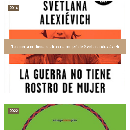
2016
‘La guerra no tiene rostros de mujer’ de Svetlana Alexiévich
2022