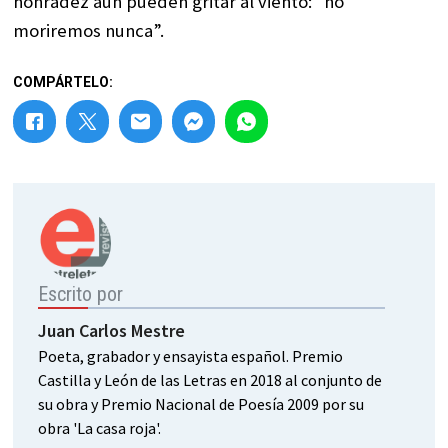
honradez aún pueden gritar al viento: “no
moriremos nunca”.
COMPÁRTELO:
Escrito por
Juan Carlos Mestre
Poeta, grabador y ensayista español. Premio
Castilla y León de las Letras en 2018 al conjunto de
su obra y Premio Nacional de Poesía 2009 por su
obra 'La casa roja'.