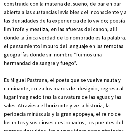
construida con la materia del sueño, de par en par
abierta a las sustancias invisibles del inconsciente y a
las densidades de la experiencia de lo vivido; poesía
limítrofe y mestiza, en las afueras del canon, allí
donde la única verdad de lo nombrado es la palabra,
el pensamiento impuro del lenguaje en las remotas
geografías donde sin nombre “fuimos una
hermandad de sangre y fuego”.
Es Miguel Pastrana, el poeta que se vuelve nauta y
caminante, cruza los mares del designio, regresa al
lugar imaginado tras la curvatura de las aguas y las
sales. Atraviesa el horizonte y ve la historia, la
peripecia minúscula y la gran epopeya, el reino de
los mitos y sus dioses destronados, los puentes del
regreso derruidos, las nuevas ideas como giratorias