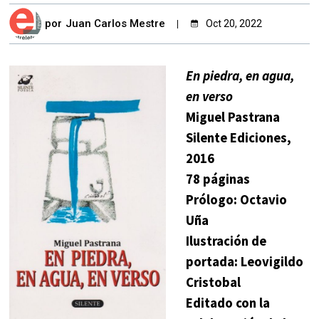
por
Juan Carlos Mestre
Oct 20, 2022
En piedra, en agua,
en verso
Miguel Pastrana
Silente Ediciones,
2016
78 páginas
Prólogo: Octavio
Uña
Ilustración de
portada: Leovigildo
Cristobal
Editado con la