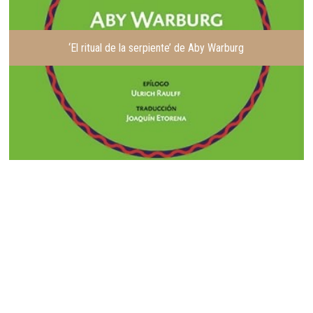
‘El ritual de la serpiente’ de Aby Warburg