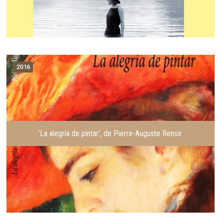
2016
‘La alegría de pintar’, de Pierre-Auguste Renoir