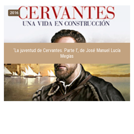
2016
‘La juventud de Cervantes. Parte I’, de José Manuel Lucía
Megías