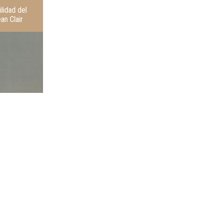
lidad del
ean Clair