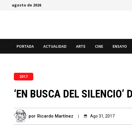
Saltar
agosto de 2026
al
contenido
PORTADA
ACTUALIDAD
ARTE
CINE
ENSAYO
2017
‘EN BUSCA DEL SILENCIO’
por
Ricardo Martínez
Ago 31, 2017