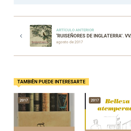
ARTÍCULO ANTERIOR
‘RUISEÑORES DE INGLATERRA’. VV
agosto de 2017
TAMBIÈN PUEDE INTERESARTE
2017
2017