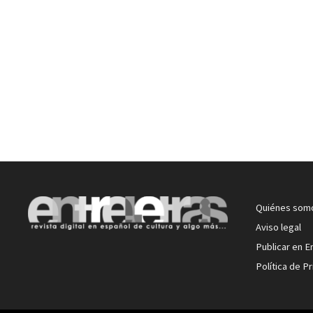
Quiénes som
Aviso legal
Publicar en E
Política de P