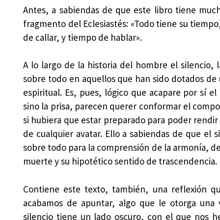
Antes, a sabiendas de que este libro tiene muc
fragmento del Eclesiastés: «Todo tiene su tiempo,
de callar, y tiempo de hablar».
A lo largo de la historia del hombre el silencio,
sobre todo en aquellos que han sido dotados de 
espiritual. Es, pues, lógico que acapare por sí 
sino la prisa, parecen querer conformar el com
si hubiera que estar preparado para poder rendi
de cualquier avatar. Ello a sabiendas de que el si
sobre todo para la comprensión de la armonía, de l
muerte y su hipotético sentido de trascendencia.
Contiene este texto, también, una reflexión q
acabamos de apuntar, algo que le otorga una vig
silencio tiene un lado oscuro, con el que nos 