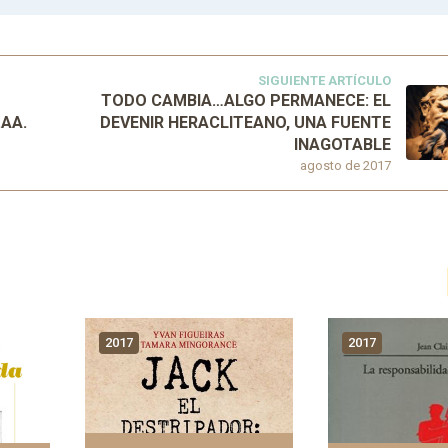
SIGUIENTE ARTÍCULO
TODO CAMBIA…ALGO PERMANECE: EL
.AA.
DEVENIR HERACLITEANO, UNA FUENTE
INAGOTABLE
agosto de 2017
2017
2017