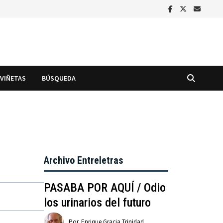
VIÑETAS
BÚSQUEDA
Archivo Entreletras
PASABA POR AQUÍ / Odio
los urinarios del futuro
Por
Enrique Gracia Trinidad