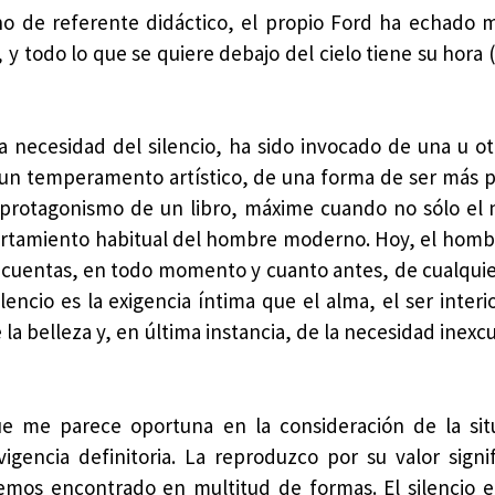
ho de referente didáctico, el propio Ford ha echado
 y todo lo que se quiere debajo del cielo tiene su hora
 la necesidad del silencio, ha sido invocado de una u o
un temperamento artístico, de una forma de ser más p
el protagonismo de un libro, máxime cuando no sólo el n
portamiento habitual del hombre moderno. Hoy, el hom
r cuentas, en todo momento y cuanto antes, de cualquie
lencio es la exigencia íntima que el alma, el ser interi
a belleza y, en última instancia, de la necesidad inexc
ue me parece oportuna en la consideración de la si
encia definitoria. La reproduzco por su valor signifi
hemos encontrado en multitud de formas. El silencio 