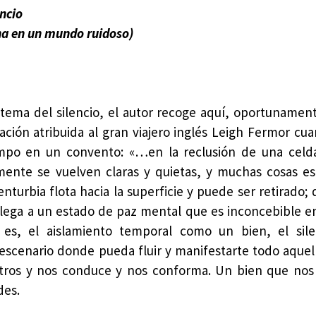
encio
ena en un mundo ruidoso)
 tema del silencio, el autor recoge aquí, oportunament
cación atribuida al gran viajero inglés Leigh Fermor cu
mpo en un convento: «…en la reclusión de una celda
mente se vuelven claras y quietas, y muchas cosas e
enturbia flota hacia la superficie y puede ser retirado
lega a un estado de paz mental que es inconcebible 
o es, el aislamiento temporal como un bien, el sil
 escenario donde pueda fluir y manifestarte todo aquel
tros y nos conduce y nos conforma. Un bien que nos 
des.