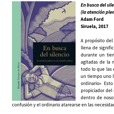
En busca del sil
(la atención pl
Adam Ford
Siruela, 2017
A propósito del
llena de signifi
durante un tie
agitadas de la 
todo lo que las 
un tiempo uno l
ordinario» Est
propiciador del
dentro de noso
confusión y el ordinario atarearse en las necesida