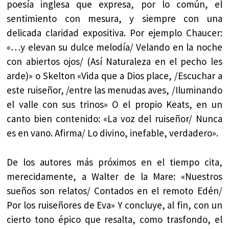
poesía inglesa que expresa, por lo común, el
sentimiento con mesura, y siempre con una
delicada claridad expositiva. Por ejemplo Chaucer:
«…y elevan su dulce melodía/ Velando en la noche
con abiertos ojos/ (Así Naturaleza en el pecho les
arde)» o Skelton «Vida que a Dios place, /Escuchar a
este ruiseñor, /entre las menudas aves, /Iluminando
el valle con sus trinos» O el propio Keats, en un
canto bien contenido: «La voz del ruiseñor/ Nunca
es en vano. Afirma/ Lo divino, inefable, verdadero».
De los autores más próximos en el tiempo cita,
merecidamente, a Walter de la Mare: «Nuestros
sueños son relatos/ Contados en el remoto Edén/
Por los ruiseñores de Eva» Y concluye, al fin, con un
cierto tono épico que resalta, como trasfondo, el