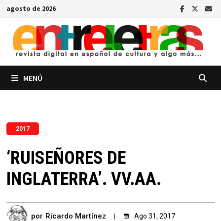
Saltar
agosto de 2026
al
contenido
MENÚ
2017
‘RUISEÑORES DE
INGLATERRA’. VV.AA.
por
Ricardo Martínez
Ago 31, 2017