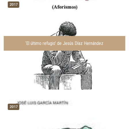
2017
‘El último refugio’ de Jesús Díaz Hernández
2017