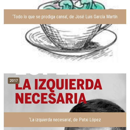
‘Todo lo que se prodiga cansa’, de José Luis García Martín
2017
‘La izquierda necesaria’, de Patxi López