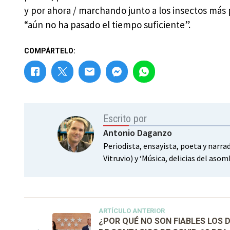
y por ahora / marchando junto a los insectos más 
“aún no ha pasado el tiempo suficiente”.
COMPÁRTELO:
Escrito por
Antonio Daganzo
Periodista, ensayista, poeta y narra
Vitruvio) y ‘Música, delicias del aso
ARTÍCULO ANTERIOR
¿POR QUÉ NO SON FIABLES LOS 