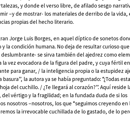
alezas, y donde el verso libre, de afilado sesgo narrati
mir –y de mostrar- los materiales de derribo de la vida,
cias propias del hecho literario.
l gran Jorge Luis Borges, en aquel díptico de sonetos don
no y la condición humana. No deja de resultar curioso que
 deslumbrante- se sirva también del ajedrez como ele
a la vez evocadora de la figura del padre, y cuya fértil 
te para ganar, / la inteligencia propia o la estupidez aj
la basura”, la autora ya se había preguntado: “¿Todas est
ja del cuchillo. / ¿Te llegará al corazón?”. Aquí reside 
del vértigo y la fragilidad; en la fundada duda de si los
omos nosotros –nosotros, los que “seguimos creyendo en 
remos la irrevocable cuchillada de lo gastado, de lo per