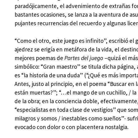
paradójicamente, el advenimiento de extrañas fort
bastantes ocasiones, se lanza a la aventura de asu
pujantes recurrencias del recuerdo y algunas licen
“Como el otro, este juego es infinito”, escribió e
ajedrez se erigía en metáfora de la vida, el desti
mejores poemas de
Partes del juego
–quizá el más
simbólico: “Gran maestro” se titula dicha página, 
es “la historia de una duda” (“¿Qué es más importan
Antes, justo al principio, en el poema “Buscar en 
están muertas?”; “…el mango de un cuchillo, / la ho
de la obra; en la conciencia doble, efectivamente, 
“especialistas en toda clase de vestigios” que s
milagros y somos / inestables como sueños”- sufri
evocado con dolor o con placentera nostalgia.