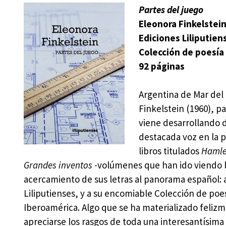
Partes del juego
Eleonora Finkelstei
Ediciones Liliputien
Colección de poesía 
92 páginas
Argentina de Mar del 
Finkelstein (1960), p
viene desarrollando 
destacada voz en la p
libros titulados
Hamle
Grandes inventos
-volúmenes que han ido viendo la
acercamiento de sus letras al panorama español: a
Liliputienses, y a su encomiable Colección de poe
Iberoamérica. Algo que se ha materializado feliz
apreciarse los rasgos de toda una interesantísima 