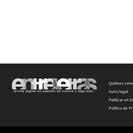
Quiénes som
Aviso legal
Publicar en E
Política de P