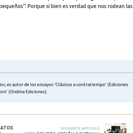
pequeños”. Porque si bien es verdad que nos rodean las 
dor, es autor de los ensayos ‘Clásicos a contratiempo’ (Ediciones
mbro’ (Ondina Ediciones).
DATOS
SIGUIENTE ARTÍCULO