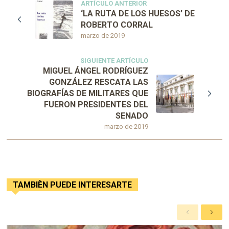
ARTÍCULO ANTERIOR
‘LA RUTA DE LOS HUESOS’ DE
ROBERTO CORRAL
marzo de 2019
SIGUIENTE ARTÍCULO
MIGUEL ÁNGEL RODRÍGUEZ
GONZÁLEZ RESCATA LAS
BIOGRAFÍAS DE MILITARES QUE
FUERON PRESIDENTES DEL
SENADO
marzo de 2019
TAMBIÈN PUEDE INTERESARTE
A
S
n
i