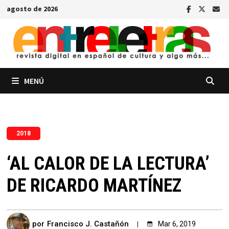
Saltar
agosto de 2026
al
contenido
MENÚ
2018
‘AL CALOR DE LA LECTURA’
DE RICARDO MARTÍNEZ
por
Francisco J. Castañón
Mar 6, 2019