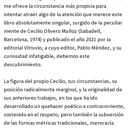
me ofrece la circunstancia más propicia para
intentar atraer algo de la atención que merece este
libro absolutamente singular, surgido de la peculiar
mente de Cecilio Olivero Muñoz (Sabadell,
Barcelona, 1974) y publicado el año 2021 por la
editorial Vitruvio, a cuyo editor, Pablo Méndez, y su
curiosidad infatigable, debemos este
descubrimiento.
La figura del propio Cecilio, sus circunstancias, su
posición radicalmente marginal, y la originalidad de
sus anteriores trabajos, en los que ha ido
desarrollado un quehacer poético a contracorriente,
sostenido en el respeto, pero también la subversión
de las formas métricas tradicionales, merecería