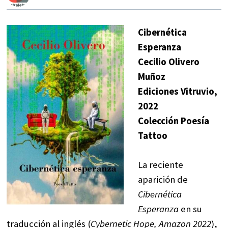
Cibernética
Esperanza
Cecilio Olivero
Muñoz
Ediciones Vitruvio,
2022
Colección Poesía
Tattoo
La reciente
aparición de
Cibernética
Esperanza
en su
traducción al inglés (
Cybernetic Hope, Amazon 2022
),