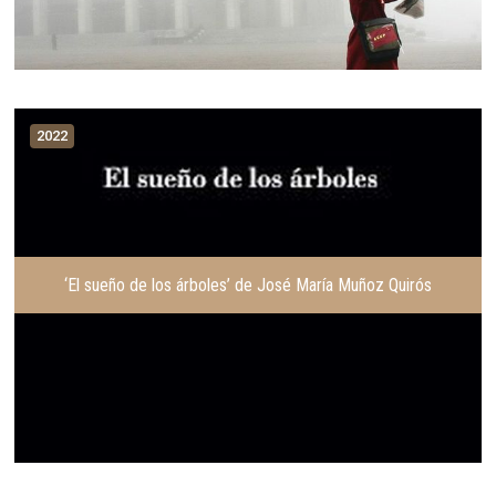
2022
‘El sueño de los árboles’ de José María Muñoz Quirós