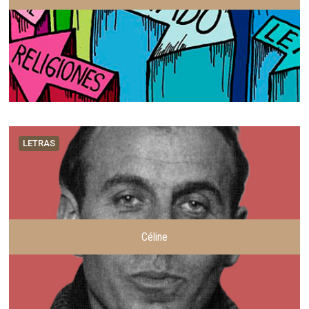
LETRAS
Céline