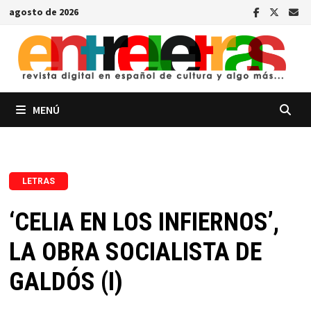
Saltar
agosto de 2026
al
contenido
MENÚ
LETRAS
‘CELIA EN LOS INFIERNOS’,
LA OBRA SOCIALISTA DE
GALDÓS (I)