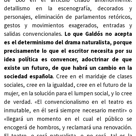
detallismo en la escenografía, decorados y
personajes, eliminación de parlamentos retóricos,
gestos y movimientos exagerados, entradas y
salidas convencionales.
Lo que Galdós no acepta
es el determinismo del drama naturalista, porque
precisamente lo que el escritor necesita por su
idea política es convencer, adoctrinar de que
existe un futuro, de que habrá un cambio en la
sociedad española
. Cree en el maridaje de clases
sociales, cree en la igualdad, cree en el futuro de la
mujer, en la solución para el lumpen social, y lo cree
de verdad. «El convencionalismo en el teatro es
inmutable, en él será siempre necesario mentir» o
«llegará un momento en el cual el público se
encogerá de hombros, y reclamará una renovación.
El teatro, o será naturalista, o no será, tal es la