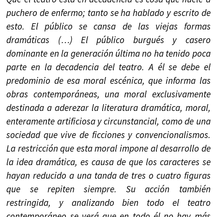
puchero de enfermo; tanto se ha hablado y escrito de
esto. El público se cansa de las viejas formas
dramáticas (…) El público burgués y casero
dominante en la generación última no ha tenido poca
parte en la decadencia del teatro. A él se debe el
predominio de esa moral escénica, que informa las
obras contemporáneas, una moral exclusivamente
destinada a aderezar la literatura dramática, moral,
enteramente artificiosa y circunstancial, como de una
sociedad que vive de ficciones y convencionalismos.
La restricción que esta moral impone al desarrollo de
la idea dramática, es causa de que los caracteres se
hayan reducido a una tanda de tres o cuatro figuras
que se repiten siempre. Su acción también
restringida, y analizando bien todo el teatro
contemporáneo se verá que en todo él no hay más