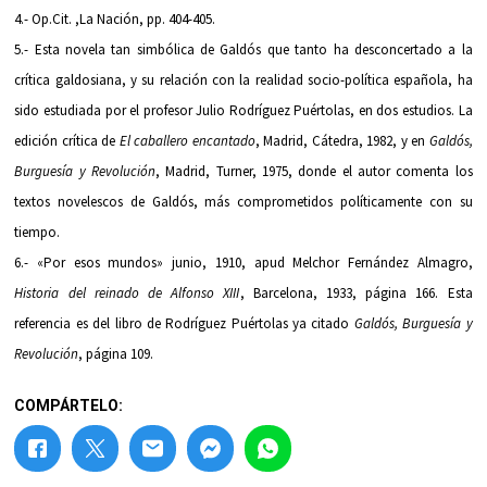
4.- Op.Cit. ,La Nación, pp. 404-405.
5.- Esta novela tan simbólica de Galdós que tanto ha desconcertado a la
crítica galdosiana, y su relación con la realidad socio-política española, ha
sido estudiada por el profesor Julio Rodríguez Puértolas, en dos estudios. La
edición crítica de
El caballero encantado
, Madrid, Cátedra, 1982, y en
Galdós,
Burguesía y Revolución
, Madrid, Turner, 1975, donde el autor comenta los
textos novelescos de Galdós, más comprometidos políticamente con su
tiempo.
6.- «Por esos mundos» junio, 1910, apud Melchor Fernández Almagro,
Historia del reinado de Alfonso XIII
, Barcelona, 1933, página 166. Esta
referencia es del libro de Rodríguez Puértolas ya citado
Galdós, Burguesía y
Revolución
, página 109.
COMPÁRTELO: