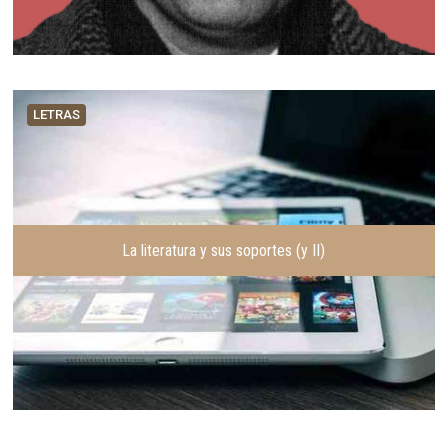
LETRAS
La literatura y sus soportes (y II)