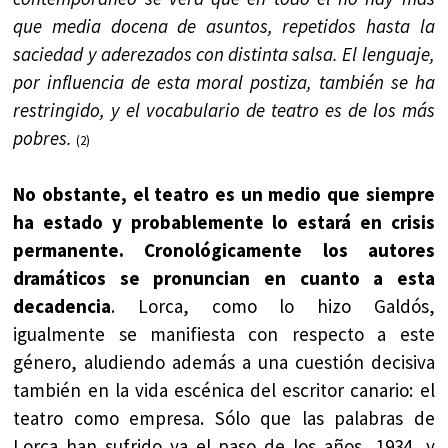
que media docena de asuntos, repetidos hasta la
saciedad y aderezados con distinta salsa. El lenguaje,
por influencia de esta moral postiza, también se ha
restringido, y el vocabulario de teatro es de los más
pobres.
(2)
No obstante, el teatro es un medio que siempre
ha estado y probablemente lo estará en crisis
permanente. Cronológicamente los autores
dramáticos se pronuncian en cuanto a esta
decadencia
. Lorca, como lo hizo Galdós,
igualmente se manifiesta con respecto a este
género, aludiendo además a una cuestión decisiva
también en la vida escénica del escritor canario: el
teatro como empresa. Sólo que las palabras de
Lorca han sufrido ya el paso de los años, 1934, y