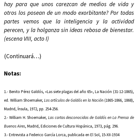
hay para que unos carezcan de medios de vida y
otros los posean de un modo exorbitante? Por todas
partes vemos que la inteligencia y la actividad
perecen, y la holganza sin ideas rebosa de bienestar.
(escena VIII, acto I)
(Continuará…)
Notas:
1.- Benito Pérez Galdós, «Las siete plagas del año 65», La Nación (31-12-1865),
ed. William Shoemaker,
Los artículos de Galdós en la Nació
n (1865-1866, 1868),
Madrid, Ínsula, 1972, pp. 254-256.
2.- William H. Shoemaker,
Las cartas desconocidas de Galdós en La Prensa de
Buenos Aires
, Madrid, Ediciones de Cultura Hispánica, 1973, pág. 296.
3.- Entrevista a Federico García Lorca, publicada en El Sol, 15-XII-1934