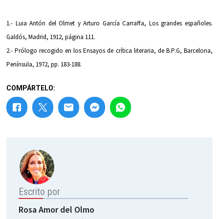
1.- Luia Antón del Olmet y Arturo García Carraffa, Los grandes españoles.
Galdós, Madrid, 1912, página 111.
2.- Prólogo recogido en los Ensayos de crítica literaria, de B.P.G, Barcelona,
Península, 1972, pp. 183-188.
COMPÁRTELO:
Escrito por
Rosa Amor del Olmo