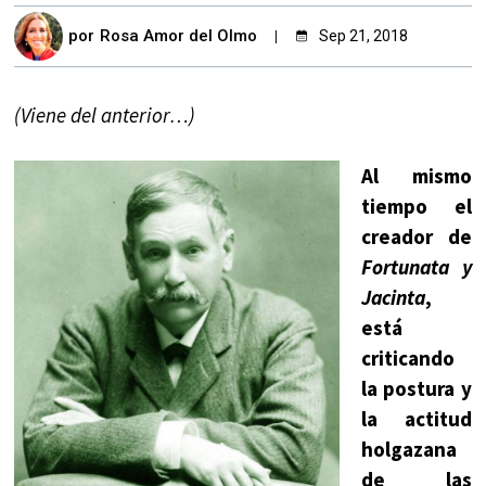
por
Rosa Amor del Olmo
Sep 21, 2018
(Viene del anterior…)
Al mismo
tiempo el
creador de
Fortunata y
Jacinta
,
está
criticando
la postura y
la actitud
holgazana
de las