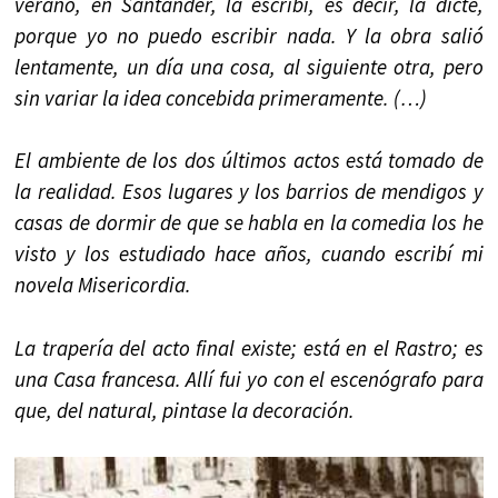
verano, en Santander, la escribí, es decir, la dicté,
porque yo no puedo escribir nada. Y la obra salió
lentamente, un día una cosa, al siguiente otra, pero
sin variar la idea concebida primeramente. (…)
El ambiente de los dos últimos actos está tomado de
la realidad. Esos lugares y los barrios de mendigos y
casas de dormir de que se habla en la comedia los he
visto y los estudiado hace años, cuando escribí mi
novela Misericordia.
La trapería del acto final existe; está en el Rastro; es
una Casa francesa. Allí fui yo con el escenógrafo para
que, del natural, pintase la decoración.