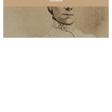
olvidada