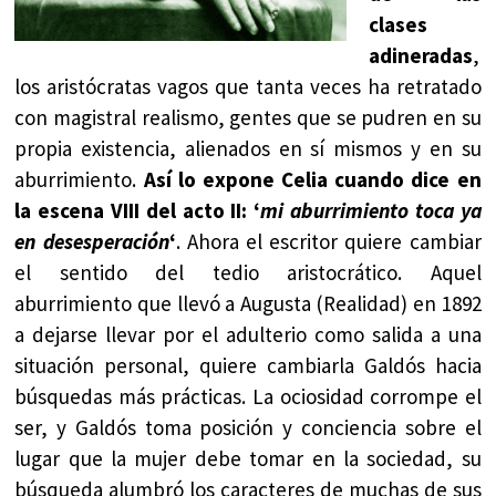
clases
adineradas
,
los aristócratas vagos que tanta veces ha retratado
con magistral realismo, gentes que se pudren en su
propia existencia, alienados en sí mismos y en su
aburrimiento.
Así lo expone Celia cuando dice en
la escena VIII del acto II: ‘
mi aburrimiento toca ya
en desesperación
‘
. Ahora el escritor quiere cambiar
el sentido del tedio aristocrático. Aquel
aburrimiento que llevó a Augusta (Realidad) en 1892
a dejarse llevar por el adulterio como salida a una
situación personal, quiere cambiarla Galdós hacia
búsquedas más prácticas. La ociosidad corrompe el
ser, y Galdós toma posición y conciencia sobre el
lugar que la mujer debe tomar en la sociedad, su
búsqueda alumbró los caracteres de muchas de sus