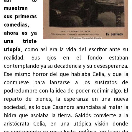
muestran
sus primeras
comedias,
ahora es ya
una triste
utopía
, como así era la vida del escritor ante su
realidad. Sus ojos en el fondo estaban
contemplando ya su decadencia y su desesperanza.
Ese mismo horror del que hablaba Celia, y que la
conmueve para lanzarse a los sustratos de
podredumbre con la idea de poder redimir algo. El
reparto de bienes, la esperanza en una nueva
sociedad, es lo que Casandra anunciaba al matar la
hidra que asolaba la tierra. Galdós convierte a la
aristócrata Celia, en una utópica visión donde
evidentemente se resta lucha política, en favor de