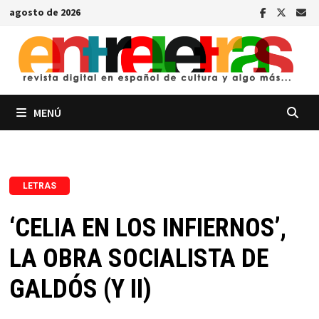
Saltar
agosto de 2026
al
contenido
MENÚ
LETRAS
‘CELIA EN LOS INFIERNOS’,
LA OBRA SOCIALISTA DE
GALDÓS (Y II)