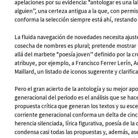
apelaciones por su evidencia: “antologar es una la
alguien”, una certeza antigua a la que, con permis
conforma la selección siempre está ahí, restando o
La fluida navegación de novedades necesita ajuste
cosecha de nombres es plural; pretende mostrar la
allá del marbete “poesía joven” definido por la cr
atribuye, por ejemplo, a Francisco Ferrer Lerín,
Maillard, un listado de iconos sugerente y clarifica
Pero el gran acierto de la antología y su mejor ap
generacional del periodo es el análisis que se hac
propuesta crítica que generan los textos y su escen
corriente generacional conforma un delta de cin
herencia silenciada, lírica figurativa, poesía de la
condensa casi todas las propuestas y, además, ase