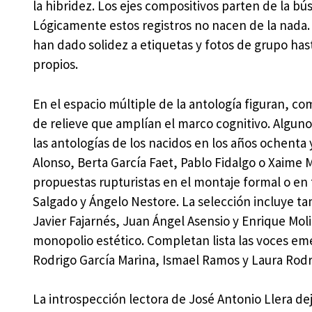
la hibridez. Los ejes compositivos parten de la bú
Lógicamente estos registros no nacen de la nada.
han dado solidez a etiquetas y fotos de grupo hasta
propios.
En el espacio múltiple de la antología figuran, co
de relieve que amplían el marco cognitivo. Alguno
las antologías de los nacidos en los años ochenta
Alonso, Berta García Faet, Pablo Fidalgo o Xaime 
propuestas rupturistas en el montaje formal o en 
Salgado y Ángelo Nestore. La selección incluye t
Javier Fajarnés, Juan Ángel Asensio y Enrique Mo
monopolio estético. Completan lista las voces em
Rodrigo García Marina, Ismael Ramos y Laura Rodr
La introspección lectora de José Antonio Llera de