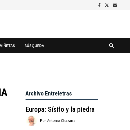
VIÑETAS
BÚSQUEDA
MA
Archivo Entreletras
Europa: Sísifo y la piedra
Por
Antonio Chazarra