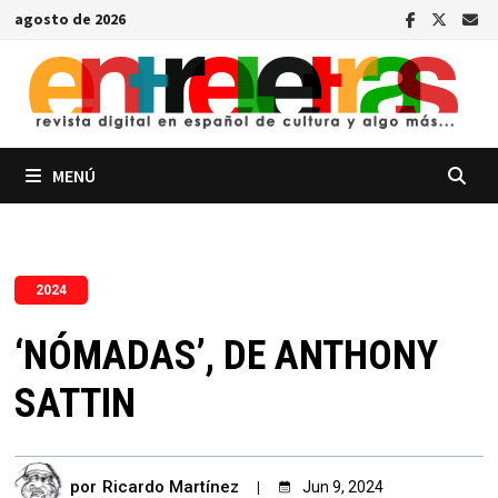
Saltar
agosto de 2026
al
contenido
MENÚ
2024
‘NÓMADAS’, DE ANTHONY
SATTIN
por
Ricardo Martínez
Jun 9, 2024