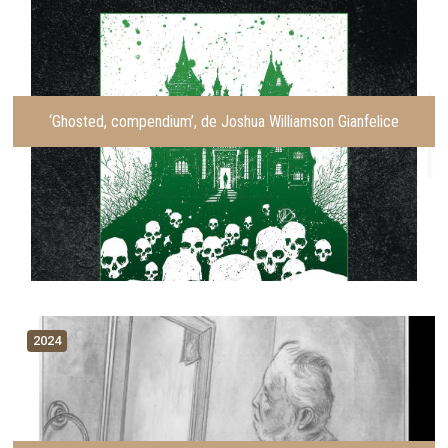
‘Ghosted, compendium’, de Joshua Williamson Gianfelice
2024