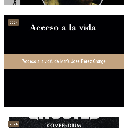
2024
‘Acceso a la vida’, de María José Pérez Grange
2024