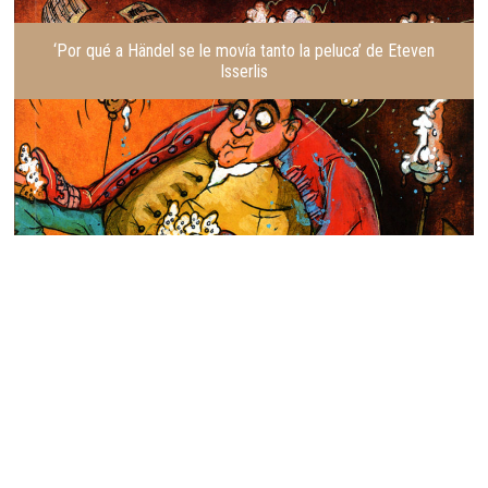
‘Por qué a Händel se le movía tanto la peluca’ de Eteven
Isserlis