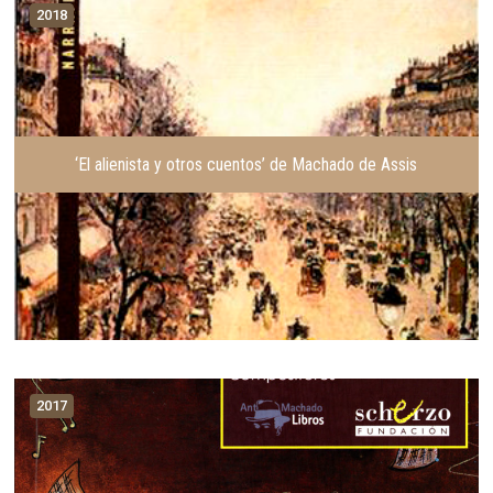
2018
‘El alienista y otros cuentos’ de Machado de Assis
2017