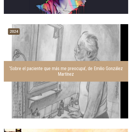
2024
‘Sobre el paciente que más me preocupa’, de Emilio González
Martínez