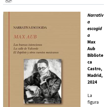
Narrativ
a
escogid
a
Max
Aub
Bibliote
ca
Castro,
Madrid,
2024
La
figura