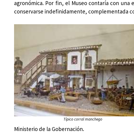
agronómica. Por fin, el Museo contaría con una 
conservarse indefinidamente, complementada con 
Típico corral manchego
Ministerio de la Gobernación.