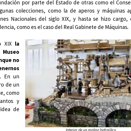
fundación por parte del Estado de otras como el Conse
lgunas colecciones, como la de aperos y máquinas a
nes Nacionales del siglo XIX, y hasta se hizo cargo,
dencia, como es el caso del Real Gabinete de Máquinas.
lo XIX
la
n Museo
unque no
tenernos
. En un
ro de un
ece, como
antos y
 idea de
Interior de un molino hidraúlico