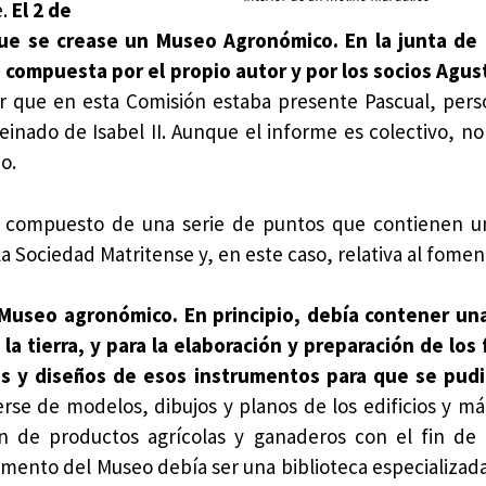
e.
El 2 de
ue se crease un Museo Agronómico. En la junta de 
 compuesta por el propio autor y por los socios Agus
ar que en esta Comisión estaba presente Pascual, pers
 reinado de Isabel II. Aunque el informe es colectivo, n
o.
 compuesto de una serie de puntos que contienen un
 la Sociedad Matritense y, en este caso, relativa al fomen
 Museo agronómico. En principio, debía contener una
la tierra, y para la elaboración y preparación de los
los y diseños de esos instrumentos para que se pudi
erse de modelos, dibujos y planos de los edificios y m
ón de productos agrícolas y ganaderos con el fin de
lemento del Museo debía ser una biblioteca especializada