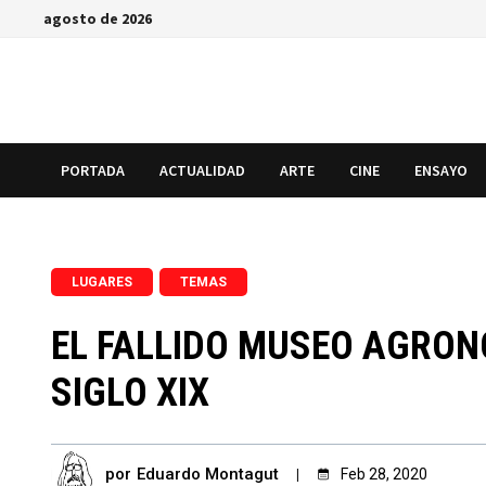
Saltar
agosto de 2026
al
contenido
PORTADA
ACTUALIDAD
ARTE
CINE
ENSAYO
,
LUGARES
TEMAS
EL FALLIDO MUSEO AGRON
SIGLO XIX
por
Eduardo Montagut
Feb 28, 2020