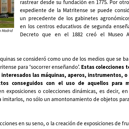
rastrear desde su fundación en 1775. Por otro
expediente de la Matritense se puede consi
un precedente de los gabinetes agronómico
en los centros educativos de segunda enseñ
n Madrid
Decreto que en el 1882 creó el Museo A
quinas se consideró como uno de los medios que se bar
tritense para ‘socorrer enseñando’.
Estas colecciones 
s interesados las máquinas, aperos, instrumentos, o
tos conseguidos con el uso de aquellos para m
n exposiciones o colecciones dinámicas, es decir, en
ía imitarlos, no sólo un amontonamiento de objetos para
ciones en su seno, o la creación de exposiciones de frut