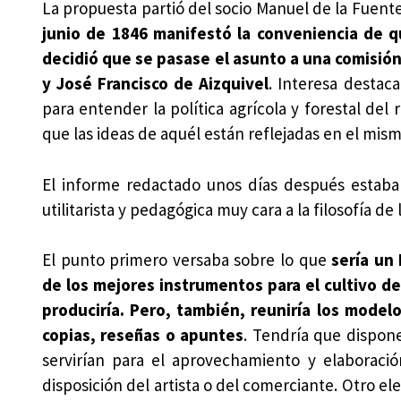
La propuesta partió del socio Manuel de la Fuent
junio de 1846 manifestó la conveniencia de q
decidió que se pasase el asunto a una comisión
y José Francisco de Aizquivel
. Interesa destac
para entender la política agrícola y forestal del
que las ideas de aquél están reflejadas en el mism
El informe redactado unos días después estaba
utilitarista y pedagógica muy cara a la filosofía de
El punto primero versaba sobre lo que
sería un
de los mejores instrumentos para el cultivo de 
produciría. Pero, también, reuniría los mode
copias, reseñas o apuntes
. Tendría que dispon
servirían para el aprovechamiento y elaboraci
disposición del artista o del comerciante. Otro e