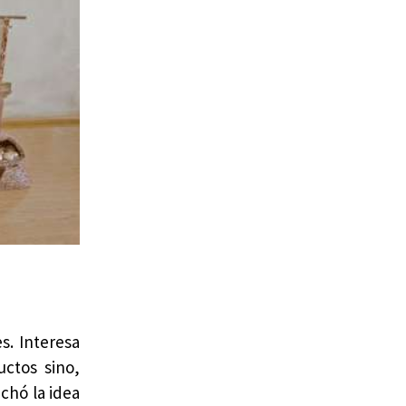
s. Interesa
ctos sino,
chó la idea