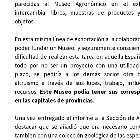
parecidas al Museo Agronómico en el extr
intercambiar libros, muestras de productos
objetos.
En esta misma línea de exhortación a la colabora
poder fundar un Museo, y seguramente conscient
dificultad de realizar esta tarea en aquella Espa
todo por no ser un proyecto con una utilidad
plazo, se pediría a los demás socios otra 
altruismo a través de sus luces, trabajo, influ
recursos.
Este Museo
podía tener sus corres
en las capitales de provincias
.
Una vez entregado el informe a la Sección de Ag
destacar que se añadió que era necesario con
también con una colección zoológica de las especi