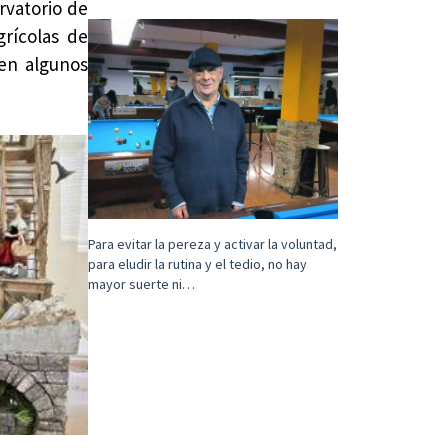
rvatorio de
grícolas de
 en algunos
Para evitar la pereza y activar la voluntad,
para eludir la rutina y el tedio, no hay
mayor suerte ni…