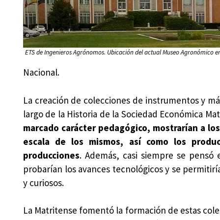
ETS de Ingenieros Agrónomos. Ubicación del actual Museo Agronómico e
Nacional.
La creación de colecciones de instrumentos y má
largo de la Historia de la Sociedad Económica Ma
marcado carácter pedagógico, mostrarían a lo
escala de los mismos, así como los produc
producciones
. Además, casi siempre se pensó e
probarían los avances tecnológicos y se permitir
y curiosos.
La Matritense fomentó la formación de estas colec