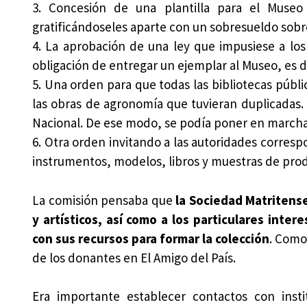
3. Concesión de una plantilla para el Museo
gratificándoseles aparte con un sobresueldo sobr
4. La aprobación de una ley que impusiese a los 
obligación de entregar un ejemplar al Museo, es d
5. Una orden para que todas las bibliotecas públ
las obras de agronomía que tuvieran duplicadas.
Nacional. De ese modo, se podía poner en marcha 
6. Otra orden invitando a las autoridades corresp
instrumentos, modelos, libros y muestras de prod
La comisión pensaba que
la Sociedad Matritens
y artísticos, así como a los particulares inte
con sus recursos para formar la colección
. Como
de los donantes en El Amigo del País.
Era importante establecer contactos con insti