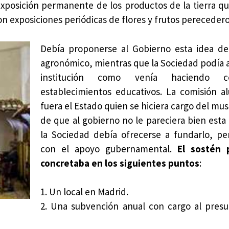
exposición permanente de los productos de la tierra q
exposiciones periódicas de flores y frutos perecedero
Debía proponerse al Gobierno esta idea d
agronómico, mientras que la Sociedad podía au
institución como venía haciendo c
establecimientos educativos. La comisión a
fuera el Estado quien se hiciera cargo del mu
de que al gobierno no le pareciera bien esta
la Sociedad debía ofrecerse a fundarlo, p
con el apoyo gubernamental.
El sostén 
concretaba en los siguientes puntos
:
1. Un local en Madrid.
2. Una subvención anual con cargo al pres