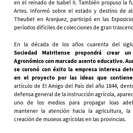
en el reinado de Isabel II. También propuso la 
Artes. Informó sobre el estado y destino de a
Theubet en Aranjuez; participó en las Exposicio
períodos difíciles de colecciones de gran trascen
En la década de los años cuarenta del sig
Sociedad Matritense propondrá crear u
Agronómico con marcado acento educativo. A
se coronó con éxito la empresa interesa de
en el proyecto por las ideas que contiene
artículo de El Amigo del País del año 1844, dent
defensa general de la instrucción agrícola, apar
uno de los medios para propagar loas adel
mantener la atención hacia la agricultura, la
creación de museos agrícolas en las provincias.