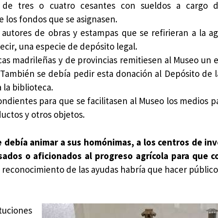
 de tres o cuatro cesantes con sueldos a cargo d
e los fondos que se asignasen.
autores de obras y estampas que se refirieran a la agr
ecir, una especie de depósito legal.
icas madrileñas y de provincias remitiesen al Museo un 
 También se debía pedir esta donación al Depósito de 
la biblioteca.
ondientes para que se facilitasen al Museo los medios pa
uctos y otros objetos.
e debía animar a sus homónimas, a los centros de in
resados o aficionados al progreso agrícola para que 
 reconocimiento de las ayudas habría que hacer públic
tuciones