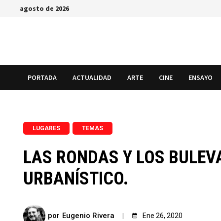
Saltar
agosto de 2026
al
contenido
PORTADA
ACTUALIDAD
ARTE
CINE
ENSAYO
,
LUGARES
TEMAS
LAS RONDAS Y LOS BULEV
URBANÍSTICO.
por
Eugenio Rivera
Ene 26, 2020