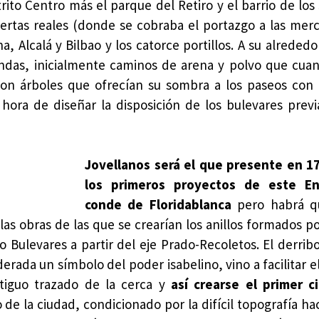
rito Centro más el parque del Retiro y el barrio de los
uertas reales (donde se cobraba el portazgo a las mer
, Alcalá y Bilbao y los catorce portillos. A su alrededo
ndas, inicialmente caminos de arena y polvo que cuan
 con árboles que ofrecían su sombra a los paseos con
hora de diseñar la disposición de los bulevares previ
Jovellanos será el que presente en 1
los primeros proyectos de este En
conde de Floridablanca
pero habrá q
as obras de las que se crearían los anillos formados po
Bulevares a partir del eje Prado-Recoletos. El derribo
derada un símbolo del poder isabelino, vino a facilitar e
antiguo trazado de la cerca y
así crearse el primer c
o de la ciudad, condicionado por la difícil topografía hac