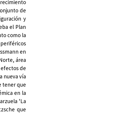
crecimiento
conjunto de
iguración y
eba el Plan
ento como la
periféricos
aussmann en
 Norte, área
 efectos de
na nueva vía
e tener que
émica en la
arzuela ‘La
etzsche que