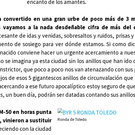
encanto de los amantes.
ya convertido en una gran urbe de poco más de 3 m
s vayamos a la nada desdeñable cifra de más del 
sante de idas y venidas, sobresaltos y ruidos, prisas y
nto de sosiego para ver dónde estamos. Si como dic
cido conviene hacer un urgente acercamiento a nues
 se imagina ya esta ciudad sin los anillos que han ido 
constrictor, que poco a poco nos van atenazando con sus
jos de esos 5 gigantescos anillos de circunvalación que 
cercando a ese futuro apocalíptico estoy seguro de que
s, un buen día, podrán ser datadas contando sus anillos
 M-50 en horas punta
vinieron a sustituir
Ronda de Toledo
eciendo con la ciudad