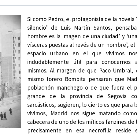
Si como Pedro, el protagonista de la novela
silencio’ de Luis Martín Santos, pensab
hombre es la imagen de una ciudad’ y ‘una
vísceras puestas al revés de un hombre’, el 
espacio urbano en el que vivimos nos
indudablemente útil para conocernos 
mismos. Al margen de que Paco Umbral, A
mismo torero Bombita pensaran que Mad
poblachón manchego o de que fuera el 
grande de la provincia de Segovia co
sarcásticos, sugieren, lo cierto es que para 
vivimos, Madrid nos sigue matando como
cabecera de uno de los míticos fanzines de l
precisamente en esa necrofilia reside e