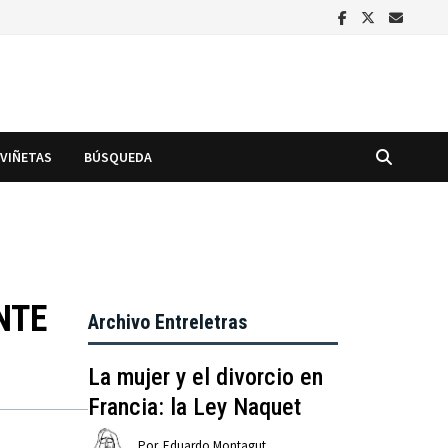
VIÑETAS
BÚSQUEDA
NTE
Archivo Entreletras
La mujer y el divorcio en
Francia: la Ley Naquet
Por
Eduardo Montagut