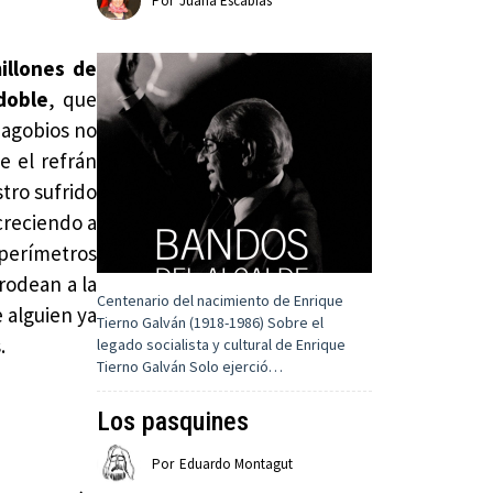
Por
Juana Escabias
illones de
doble
, que
 agobios no
e el refrán
tro sufrido
creciendo a
 perímetros
rodean a la
Centenario del nacimiento de Enrique
 alguien ya
Tierno Galván (1918-1986) Sobre el
.
legado socialista y cultural de Enrique
Tierno Galván Solo ejerció…
Los pasquines
Por
Eduardo Montagut