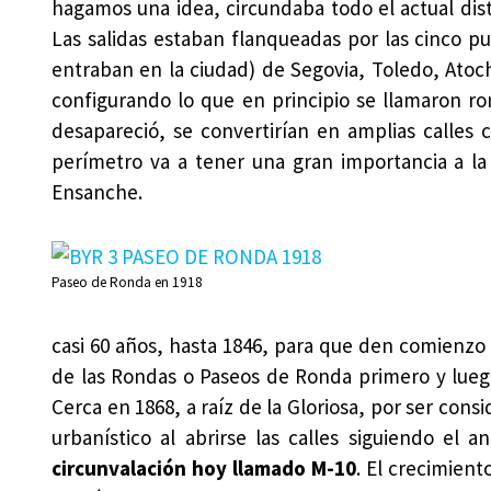
hagamos una idea, circundaba todo el actual dist
Las salidas estaban flanqueadas por las cinco p
entraban en la ciudad) de Segovia, Toledo, Atocha
configurando lo que en principio se llamaron ro
desapareció, se convertirían en amplias calles
perímetro va a tener una gran importancia a la 
Ensanche.
Paseo de Ronda en 1918
casi 60 años, hasta 1846, para que den comienzo l
de las Rondas o Paseos de Ronda primero y luego 
Cerca en 1868, a raíz de la Gloriosa, por ser consi
urbanístico al abrirse las calles siguiendo el 
circunvalación hoy llamado M-10
. El crecimient