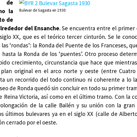
n de
mo la
Bulevar de Sagasta en 1930
to de
alrededor del Ensanche
. Se encuentra entre el primer 
siglo XX, que es el teórico tercer cinturón. Se le cono
as ‘rondas’: la Ronda del Puente de los Franceses, que
a hasta la Ronda de los ‘puentes’. Otro proceso deter
ido crecimiento, circunstancia que hace que mientras
lan original en el arco norte y oeste (entre Cuatr
ta un recorrido del todo continuo ni coherente a lo la
seo de Ronda quedó sin concluir en todo su primer tram
e Reina Victoria, así como en el último tramo. Con la c
olongación de la calle Bailén y su unión con la gran
s últimos bulevares ya en el siglo XX (calle de Alberto
n cerrado por el oeste.