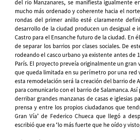
del río Manzanares, se manifiesta igualmente en
mucho más ordenado y coherente hacia el norte, 
rondas del primer anillo esté claramente defini
desarrollo de la ciudad producen un desigual e ir
Castro para el Ensanche futuro de la ciudad. En él
de separar los barrios por clases sociales. De es
rodeando el casco urbano ya existente antes de 1
París. El proyecto preveía originalmente un gran v
que queda limitada en su perímetro por una red 
esta remodelación será la creación del barrio de A
para comunicarlo con el barrio de Salamanca. Así 
derribar grandes manzanas de casas e iglesias pa
prensa y entre los propios ciudadanos que tendr
Gran Vía’ de Federico Chueca que llegó a despe
escribió que era ‘lo más fuerte que he oído y visto