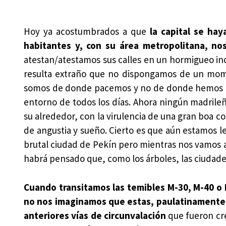
Hoy ya acostumbrados a que
la capital se ha
habitantes y, con su área metropolitana, no
atestan/atestamos sus calles en un hormigueo ince
resulta extraño que no dispongamos de un mome
somos de donde pacemos y no de donde hemos na
entorno de todos los días. Ahora ningún madrileño
su alrededor, con la virulencia de una gran boa 
de angustia y sueño. Cierto es que aún estamos le
brutal ciudad de Pekín pero mientras nos vamos a
habrá pensado que, como los árboles, las ciudade
Cuando transitamos las temibles M-30, M-40 o
no nos imaginamos que estas, paulatinamente, 
anteriores vías de circunvalación
que fueron cr