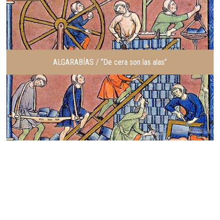
ALGARABÍAS / “De cera son las alas”