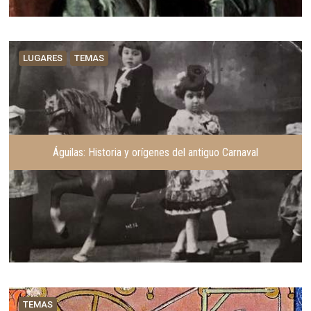
LUGARES
TEMAS
Águilas: Historia y orígenes del antiguo Carnaval
TEMAS