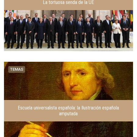
La tortuosa senda de la UE
TEMAS
Escuela universalista española: la Ilustración española
amputada