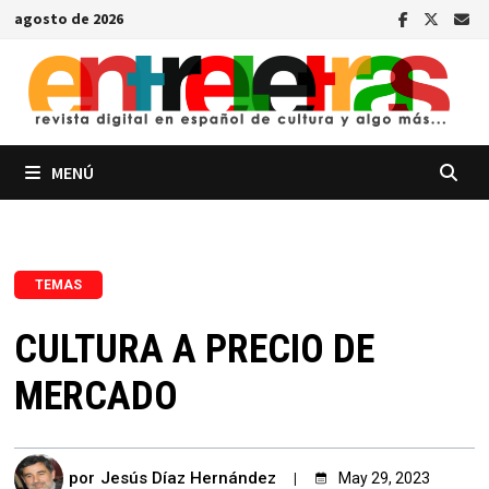
Saltar
agosto de 2026
al
contenido
MENÚ
TEMAS
CULTURA A PRECIO DE
MERCADO
por
Jesús Díaz Hernández
May 29, 2023