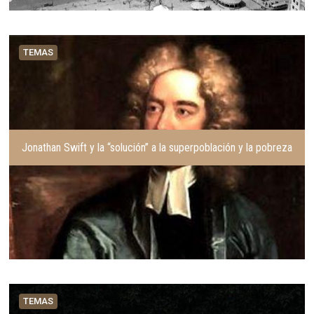
TEMAS
Jonathan Swift y la “solución” a la superpoblación y la pobreza
TEMAS