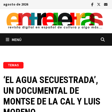
Saltar
agosto de 2026
al
contenido
MENÚ
TEMAS
‘EL AGUA SECUESTRADA’,
UN DOCUMENTAL DE
MONTSE DE LA CAL Y LUIS