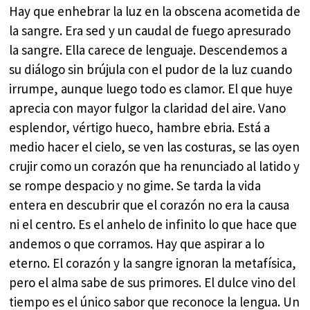
Hay que enhebrar la luz en la obscena acometida de
la sangre. Era sed y un caudal de fuego apresurado
la sangre. Ella carece de lenguaje. Descendemos a
su diálogo sin brújula con el pudor de la luz cuando
irrumpe, aunque luego todo es clamor. El que huye
aprecia con mayor fulgor la claridad del aire. Vano
esplendor, vértigo hueco, hambre ebria. Está a
medio hacer el cielo, se ven las costuras, se las oyen
crujir como un corazón que ha renunciado al latido y
se rompe despacio y no gime. Se tarda la vida
entera en descubrir que el corazón no era la causa
ni el centro. Es el anhelo de infinito lo que hace que
andemos o que corramos. Hay que aspirar a lo
eterno. El corazón y la sangre ignoran la metafísica,
pero el alma sabe de sus primores. El dulce vino del
tiempo es el único sabor que reconoce la lengua. Un