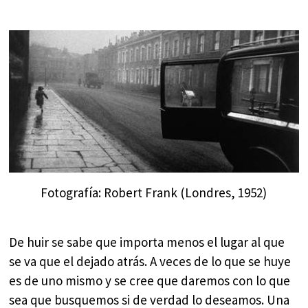
Fotografía: Robert Frank (Londres, 1952)
De huir se sabe que importa menos el lugar al que
se va que el dejado atrás. A veces de lo que se huye
es de uno mismo y se cree que daremos con lo que
sea que busquemos si de verdad lo deseamos. Una