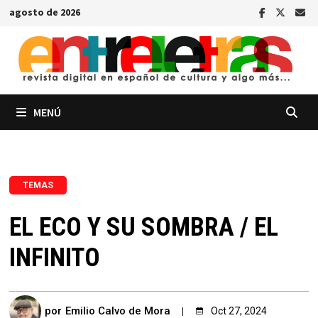
Saltar
agosto de 2026
al
contenido
MENÚ
TEMAS
EL ECO Y SU SOMBRA / EL
INFINITO
por
Emilio Calvo de Mora
Oct 27, 2024