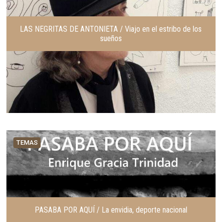
LAS NEGRITAS DE ANTONIETA / Viajo en el estribo de los
sueños
TEMAS
PASABA POR AQUÍ / La envidia, deporte nacional