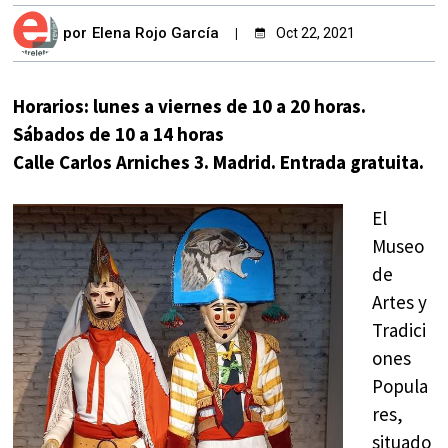
por
Elena Rojo García
Oct 22, 2021
Horarios: lunes a viernes de 10 a 20 horas.
Sábados de 10 a 14 horas
Calle Carlos Arniches 3. Madrid. Entrada gratuita.
El
Museo
de
Artes y
Tradici
ones
Popula
res,
situado