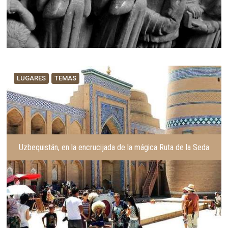
LUGARES
TEMAS
Uzbequistán, en la encrucijada de la mágica Ruta de la Seda