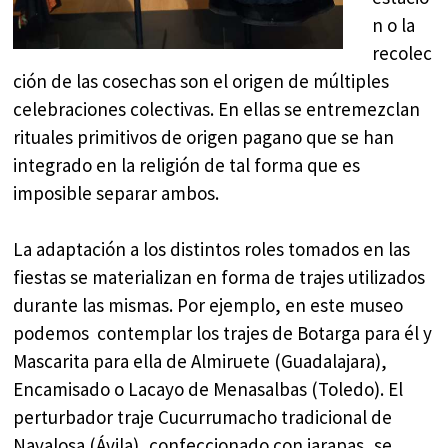
n o la
recolec
ción de las cosechas son el origen de múltiples
celebraciones colectivas. En ellas se entremezclan
rituales primitivos de origen pagano que se han
integrado en la religión de tal forma que es
imposible separar ambos.
La adaptación a los distintos roles tomados en las
fiestas se materializan en forma de trajes utilizados
durante las mismas. Por ejemplo, en este museo
podemos contemplar los trajes de Botarga para él y
Mascarita para ella de Almiruete (Guadalajara),
Encamisado o Lacayo de Menasalbas (Toledo). El
perturbador traje Cucurrumacho tradicional de
Navalosa (Ávila), confeccionado con jarapas, se