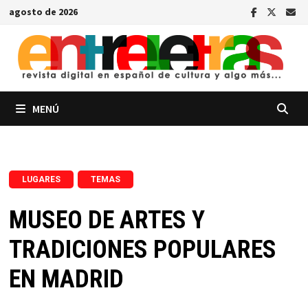
Saltar
agosto de 2026
al
contenido
MENÚ
,
LUGARES
TEMAS
MUSEO DE ARTES Y
TRADICIONES POPULARES
EN MADRID