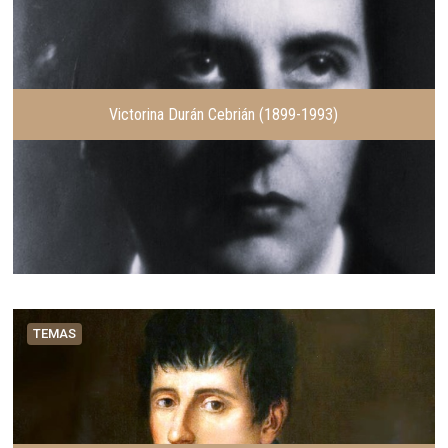
Victorina Durán Cebrián (1899-1993)
TEMAS