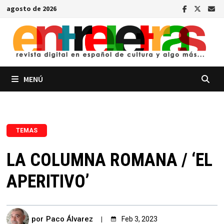
Saltar
agosto de 2026
al
contenido
MENÚ
TEMAS
LA COLUMNA ROMANA / ‘EL
APERITIVO’
por
Paco Álvarez
Feb 3, 2023