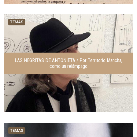
TEMAS
LAS NEGRITAS DE ANTONIETA / Por Territorio Mancha,
como un relámpago
TEMAS