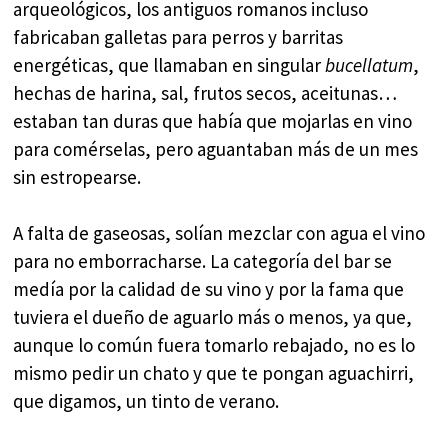
arqueológicos, los antiguos romanos incluso
fabricaban galletas para perros y barritas
energéticas, que llamaban en singular
bucellatum
,
hechas de harina, sal, frutos secos, aceitunas…
estaban tan duras que había que mojarlas en vino
para comérselas, pero aguantaban más de un mes
sin estropearse.
A falta de gaseosas, solían mezclar con agua el vino
para no emborracharse. La categoría del bar se
medía por la calidad de su vino y por la fama que
tuviera el dueño de aguarlo más o menos, ya que,
aunque lo común fuera tomarlo rebajado, no es lo
mismo pedir un chato y que te pongan aguachirri,
que digamos, un tinto de verano.