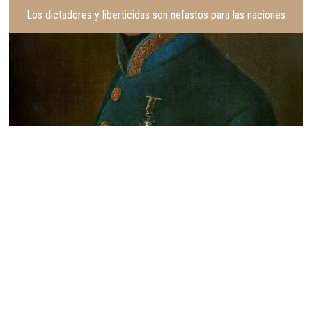
Los dictadores y liberticidas son nefastos para las naciones