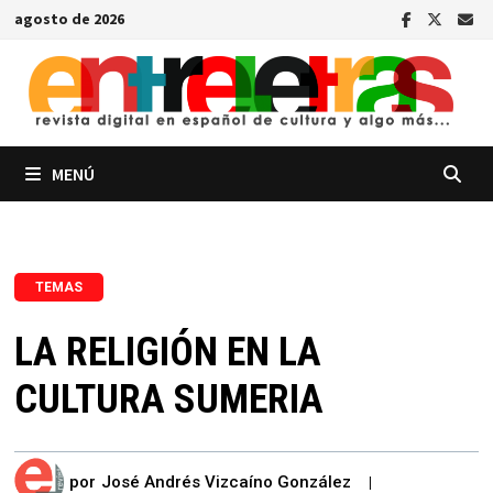
Saltar
agosto de 2026
al
contenido
MENÚ
TEMAS
LA RELIGIÓN EN LA
CULTURA SUMERIA
por
José Andrés Vizcaíno González