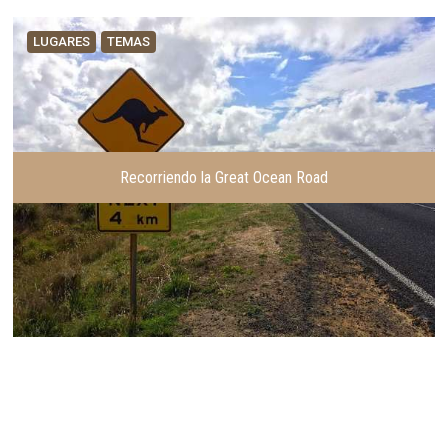
LUGARES
TEMAS
Recorriendo la Great Ocean Road