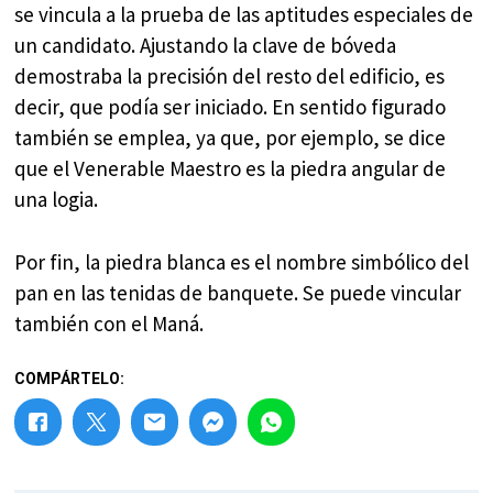
se vincula a la prueba de las aptitudes especiales de
un candidato. Ajustando la clave de bóveda
demostraba la precisión del resto del edificio, es
decir, que podía ser iniciado. En sentido figurado
también se emplea, ya que, por ejemplo, se dice
que el Venerable Maestro es la piedra angular de
una logia.
Por fin, la piedra blanca es el nombre simbólico del
pan en las tenidas de banquete. Se puede vincular
también con el Maná.
COMPÁRTELO: