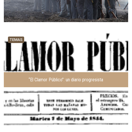
TEMAS
“El Clamor Público”: un diario progresista