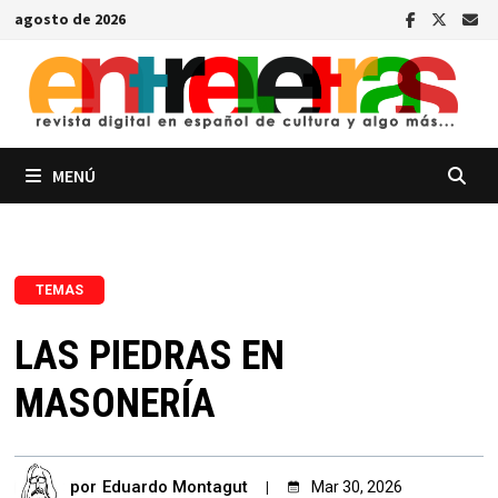
Saltar
agosto de 2026
al
contenido
MENÚ
TEMAS
LAS PIEDRAS EN
MASONERÍA
por
Eduardo Montagut
Mar 30, 2026