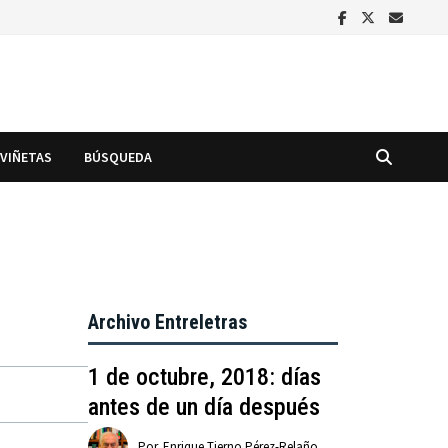
VIÑETAS
BÚSQUEDA
Archivo Entreletras
1 de octubre, 2018: días
antes de un día después
Por
Enrique Tierno Pérez-Relaño