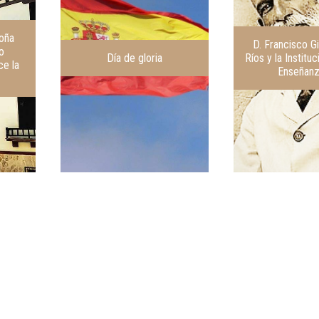
oña
D. Francisco Gi
o
Día de gloria
Ríos y la Institu
ce la
Enseñanz