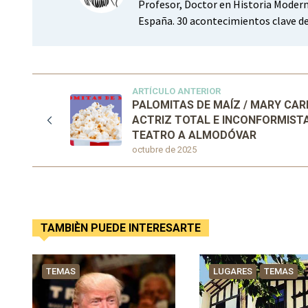
Profesor, Doctor en Historia Modern
España. 30 acontecimientos clave de
ARTÍCULO ANTERIOR
PALOMITAS DE MAÍZ / MARY CARR
ACTRIZ TOTAL E INCONFORMISTA
TEATRO A ALMODÓVAR
octubre de 2025
TAMBIÈN PUEDE INTERESARTE
TEMAS
LUGARES
TEMAS