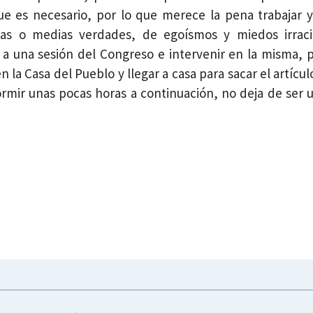
que es necesario, por lo que merece la pena trabajar y
ras o medias verdades, de egoísmos y miedos irraci
 a una sesión del Congreso e intervenir en la misma, p
n la Casa del Pueblo y llegar a casa para sacar el artícul
dormir unas pocas horas a continuación, no deja de ser 