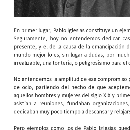
En primer lugar, Pablo Iglesias constituye un ej
Seguramente, hoy no entendemos dedicar cas
presente, y el de la causa de la emancipación de
mundo mejor lo es, sin lugar a dudas, por much
irrealizable, una tontería, o peligrosísimo para el
No entendemos la amplitud de ese compromiso po
de ocio, partiendo del hecho de que acepte
aquellos hombres y mujeres del siglo XIX y prime
asistían a reuniones, fundaban organizaciones
dedicaban muy poco tiempo a descansar y relajar
Pero ejemplos como los de Pablo Iglesias pued