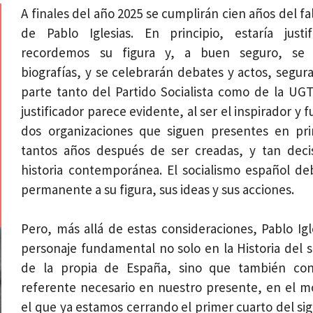
A finales del año 2025 se cumplirán cien años del f
de Pablo Iglesias. En principio, estaría justi
recordemos su figura y, a buen seguro, se 
biografías, y se celebrarán debates y actos, segu
parte tanto del Partido Socialista como de la UGT
justificador parece evidente, al ser el inspirador y
dos organizaciones que siguen presentes en pri
tantos años después de ser creadas, y tan decis
historia contemporánea. El socialismo español de
permanente a su figura, sus ideas y sus acciones.
Pero, más allá de estas consideraciones, Pablo Igl
personaje fundamental no solo en la Historia del s
de la propia de España, sino que también con
referente necesario en nuestro presente, en el 
el que ya estamos cerrando el primer cuarto del sig