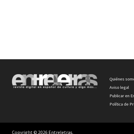
Quiénes som
Aviso legal
Publicar en E
Política de P
Copyright © 2026
Entreletras
.