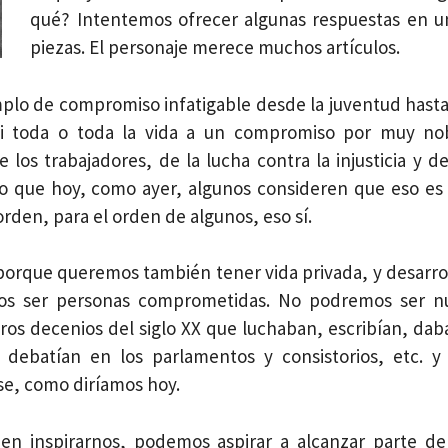
qué? Intentemos ofrecer algunas respuestas en u
piezas. El personaje merece muchos artículos.
emplo de compromiso infatigable desde la juventud hasta
i toda o toda la vida a un compromiso por muy no
 los trabajadores, de la lucha contra la injusticia y d
o que hoy, como ayer, algunos consideren que eso es
 orden, para el orden de algunos, eso sí.
rque queremos también tener vida privada, y desarro
mos ser personas comprometidas. No podremos ser 
ros decenios del siglo XX que luchaban, escribían, dab
, debatían en los parlamentos y consistorios, etc. 
se, como diríamos hoy.
en inspirarnos, podemos aspirar a alcanzar parte de