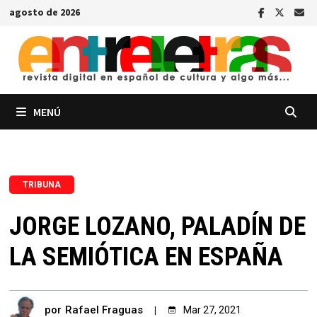
Saltar
agosto de 2026
al
contenido
MENÚ
TRIBUNA
JORGE LOZANO, PALADÍN DE
LA SEMIÓTICA EN ESPAÑA
por
Rafael Fraguas
Mar 27, 2021