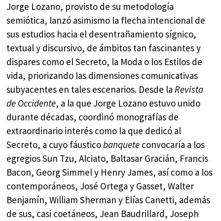
Jorge Lozano, provisto de su metodología
semiótica, lanzó asimismo la flecha intencional de
sus estudios hacia el desentrañamiento sígnico,
textual y discursivo, de ámbitos tan fascinantes y
dispares como el Secreto, la Moda o los Estilos de
vida, priorizando las dimensiones comunicativas
subyacentes en tales escenarios. Desde la
Revista
de Occidente
, a la que Jorge Lozano estuvo unido
durante décadas, coordinó monografías de
extraordinario interés como la que dedicó al
Secreto, a cuyo fáustico
banquete
convocaría a los
egregios Sun Tzu, Alciato, Baltasar Gracián, Francis
Bacon, Georg Simmel y Henry James, así como a los
contemporáneos, José Ortega y Gasset, Walter
Benjamín, William Sherman y Elías Canetti, además
de sus, casi coetáneos, Jean Baudrillard, Joseph