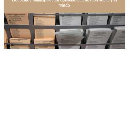
miedo