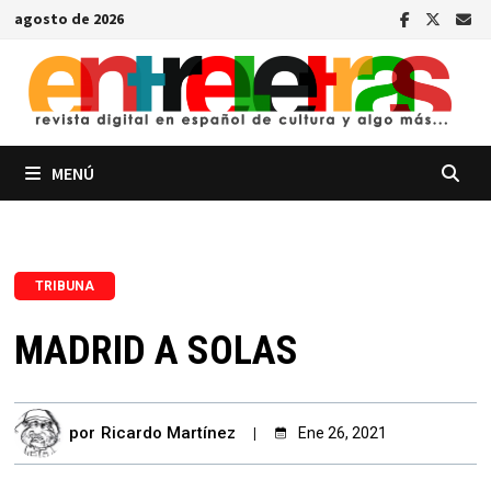
Saltar
agosto de 2026
al
contenido
MENÚ
TRIBUNA
MADRID A SOLAS
por
Ricardo Martínez
Ene 26, 2021