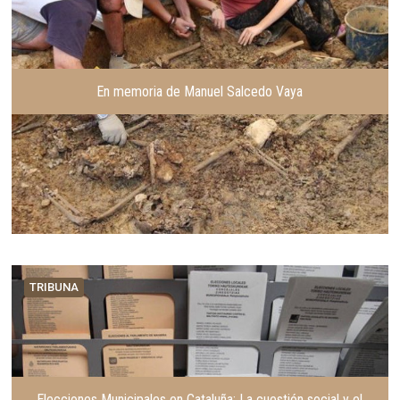
En memoria de Manuel Salcedo Vaya
TRIBUNA
Elecciones Municipales en Cataluña: La cuestión social y el