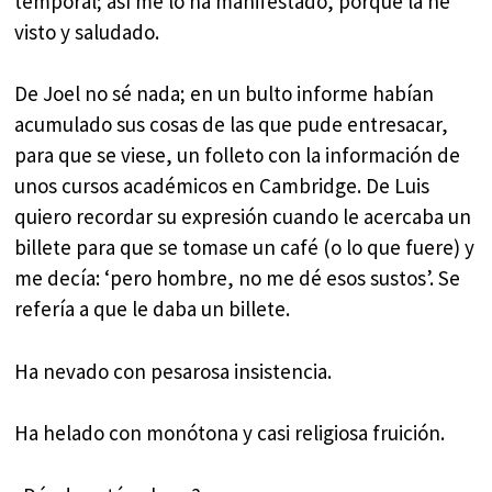
temporal; así me lo ha manifestado, porque la he
visto y saludado.
De Joel no sé nada; en un bulto informe habían
acumulado sus cosas de las que pude entresacar,
para que se viese, un folleto con la información de
unos cursos académicos en Cambridge. De Luis
quiero recordar su expresión cuando le acercaba un
billete para que se tomase un café (o lo que fuere) y
me decía: ‘pero hombre, no me dé esos sustos’. Se
refería a que le daba un billete.
Ha nevado con pesarosa insistencia.
Ha helado con monótona y casi religiosa fruición.