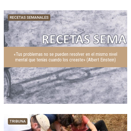
RECETAS SEMANALES
«Tus problemas no se pueden resolver en el mismo nivel
mental que tenías cuando los creaste» (Albert Einstein)
TRIBUNA