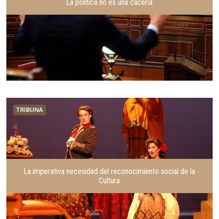
La política no es una cacería
TRIBUNA
La imperativa necesidad del reconocimiento social de la
Cultura