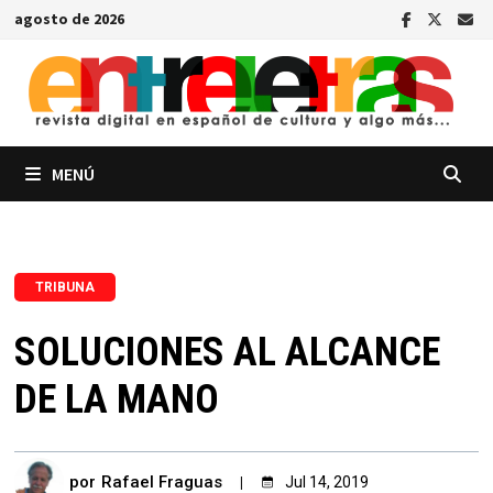
Saltar
agosto de 2026
al
contenido
MENÚ
TRIBUNA
SOLUCIONES AL ALCANCE
DE LA MANO
por
Rafael Fraguas
Jul 14, 2019