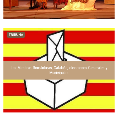
TRIBUNA
Las Mentiras Románticas, Cataluña, elecciones Generales y
Municipales