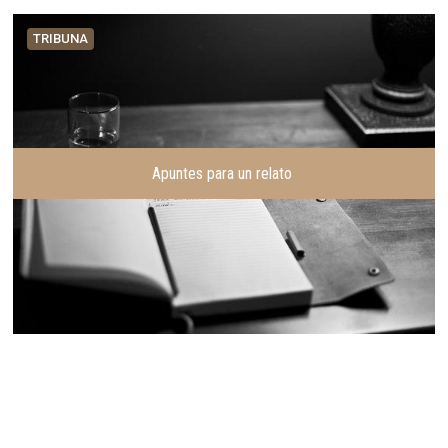
TRIBUNA
Apuntes para un relato