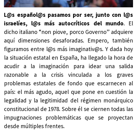
L@s español@s pasamos por ser, junto con l@s
israelíes, l@s más autocríticos del mundo
. El
dicho italiano “non piove, porco Governo” adquiere
aquí dimensiones desaforadas. Empero, también
figuramos entre l@s más imaginativ@s. Y dada hoy
la situación estatal en España, ha llegado la hora de
acudir a la imaginación para idear una salida
razonable a la crisis vinculada a los graves
problemas estatales de fondo que escarnecen al
país: el más agudo, aquel que pone en cuestión la
legalidad y la legitimidad del régimen monárquico
constitucional de 1978. Sobre él se ciernen todas las
impugnaciones problemáticas que se proyectan
desde múltiples frentes.