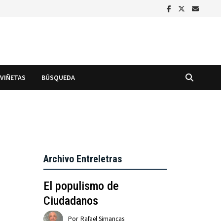
VIÑETAS
BÚSQUEDA
Archivo Entreletras
El populismo de
Ciudadanos
Por
Rafael Simancas