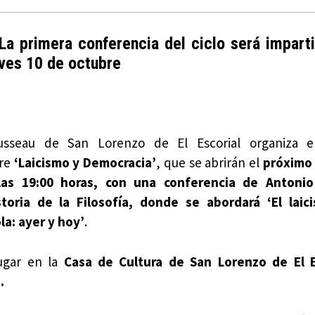
La primera conferencia del ciclo será imparti
eves 10 de octubre
ousseau de San Lorenzo de El Escorial organiza e
bre
‘Laicismo y Democracia’
, que se abrirán el
próximo 
las 19:00 horas, con una conferencia de Antonio
toria de la Filosofía, donde se abordará ‘El laic
a: ayer y hoy’
.
lugar en la
Casa de Cultura de San Lorenzo de El Es
.