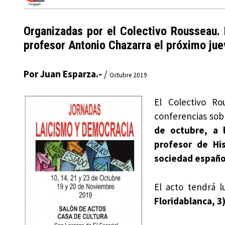
Organizadas por el Colectivo Rousseau. 
profesor Antonio Chazarra el próximo ju
Por Juan Esparza.-
/
Octubre 2019
El Colectivo R
conferencias so
de octubre, a 
profesor de His
sociedad español
El acto tendrá 
Floridablanca, 3)