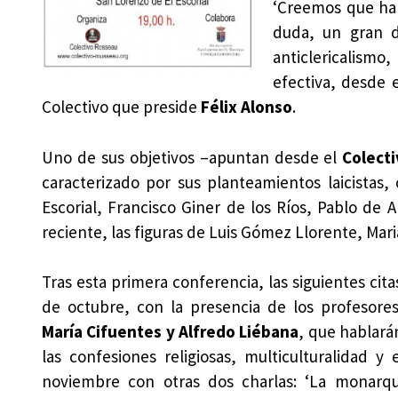
‘Creemos que ha 
duda, un gran 
anticlericalismo
efectiva, desde e
Colectivo que preside
Félix Alonso
.
Uno de sus objetivos –apuntan desde el
Colect
caracterizado por sus planteamientos laicistas,
Escorial, Francisco Giner de los Ríos, Pablo de
reciente, las figuras de Luis Gómez Llorente, Mar
Tras esta primera conferencia, las siguientes cita
de octubre, con la presencia de los profesore
María Cifuentes y Alfredo Liébana
, que hablarán
las confesiones religiosas, multiculturalidad y
noviembre con otras dos charlas: ‘La monarquí