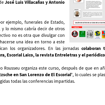
 de
José Luis Villacañas y Antonio
 por ejemplo, funerales de Estado,
, y lo mismo cabría decir de otros
ctivo no es otra que divulgar con
 hacerse una idea en torno a este
ican los organizadores. En las jornadas
colaboran 
, Escorial Laico, la revista Entreletras y el periódic
ivo Rousseu organiza este curso, después de que en a
tzsche en San Lorenzo de El Escorial’
, lo cuales se pl
gidas todas las conferencias impartidas.