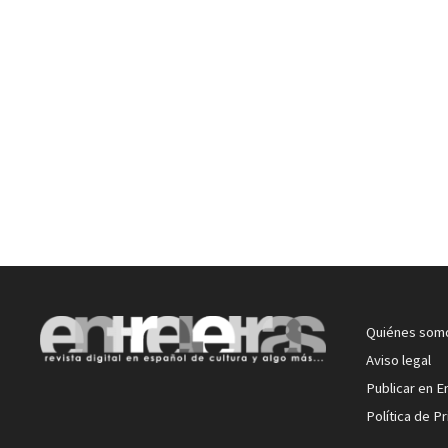
Quiénes som
Aviso legal
Publicar en E
Política de P