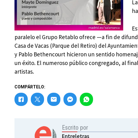
La
ha
Es
paralelo el Grupo Retablo ofrece —a fin de difund
Casa de Vacas (Parque del Retiro) del Ayuntamien
y Pablo Bethencourt hicieron un sentido homenaje 
un éxito. El numeroso público congregado, al finali
artistas.
COMPÁRTELO:
Escrito por
Entreletras