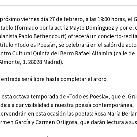
 próximo viernes día 27 de febrero, a las 19:00 horas, el
tablo (formado por la actriz Mayte Domínguez y por el
pianista Pablo Bethencourt) ofrecerá un concierto-recita
 título «Todo es Poesía», se celebrará en el salón de acto
ntro Cultural Quinta del Berro Rafael Altamira (calle de
Almonte, 1. 28028 Madrid).
 entrada será libre hasta completar el aforo.
 esta octava temporada de «Todo es Poesía», que el Gr
dica a dar visibilidad a nuestra poesía contemporánea,
tervendrán en esta ocasión las poetas: Rosa María Berla
rmen García y Carmen Ortigosa, que darán lectura a su