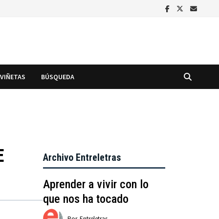
VIÑETAS
BÚSQUEDA
E
Archivo Entreletras
Aprender a vivir con lo
que nos ha tocado
Por
Entreletras