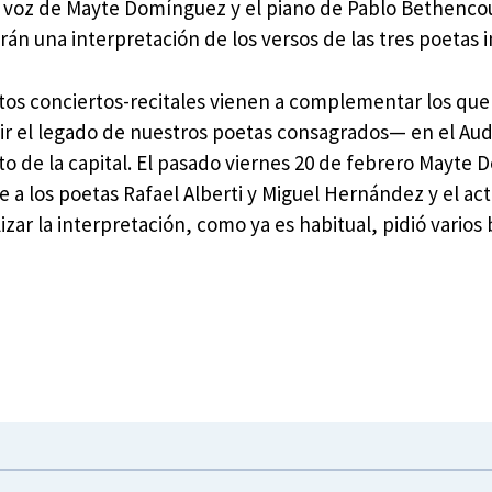
 voz de Mayte Domínguez y el piano de Pablo Bethencou
rán una interpretación de los versos de las tres poetas i
tos conciertos-recitales vienen a complementar los qu
ir el legado de nuestros poetas consagrados— en el Audi
to de la capital. El pasado viernes 20 de febrero Mayte
a los poetas Rafael Alberti y Miguel Hernández y el ac
zar la interpretación, como ya es habitual, pidió varios b