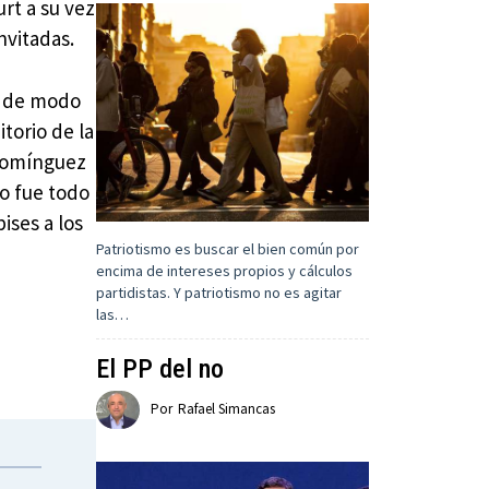
rt a su vez
nvitadas.
e de modo
torio de la
 Domínguez
to fue todo
ises a los
Patriotismo es buscar el bien común por
encima de intereses propios y cálculos
partidistas. Y patriotismo no es agitar
las…
El PP del no
Por
Rafael Simancas