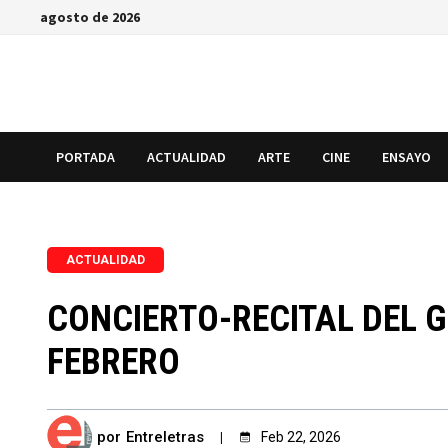
Saltar
agosto de 2026
al
contenido
PORTADA
ACTUALIDAD
ARTE
CINE
ENSAYO
ACTUALIDAD
CONCIERTO-RECITAL DEL G
FEBRERO
por
Entreletras
Feb 22, 2026