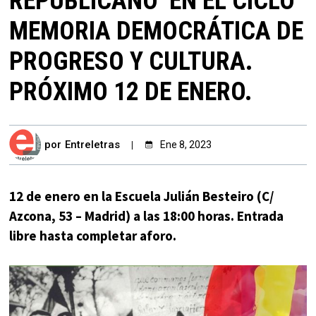
REPUBLICANO’ EN EL CICLO
MEMORIA DEMOCRÁTICA DE
PROGRESO Y CULTURA.
PRÓXIMO 12 DE ENERO.
por
Entreletras
Ene 8, 2023
12 de enero en la Escuela Julián Besteiro (C/
Azcona, 53 – Madrid) a las 18:00 horas. Entrada
libre hasta completar aforo.