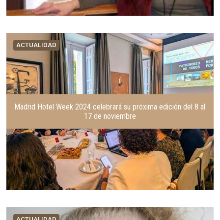
ACTUALIDAD
Madrid Hotel Week 2024 celebrará su próxima edición del 8 al
17 de noviembre
ACTUALIDAD