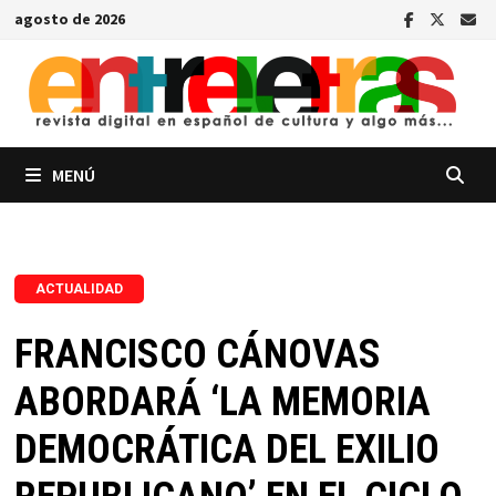
Saltar
agosto de 2026
al
contenido
MENÚ
ACTUALIDAD
FRANCISCO CÁNOVAS
ABORDARÁ ‘LA MEMORIA
DEMOCRÁTICA DEL EXILIO