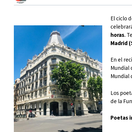
El ciclo 
celebrar
horas
. T
Madrid (
En el rec
Mundial 
Mundial 
Los poet
de la Fu
Poetas i