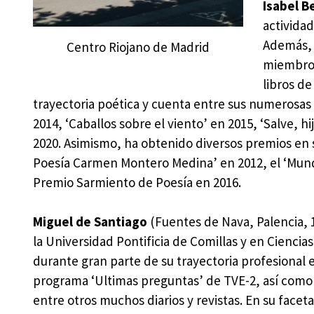
Isabel 
activida
Además, 
Centro Riojano de Madrid
miembro 
libros de
trayectoria poética y cuenta entre sus numerosas 
2014, ‘Caballos sobre el viento’ en 2015, ‘Salve, hi
2020. Asimismo, ha obtenido diversos premios en s
Poesía Carmen Montero Medina’ en 2012, el ‘Mundi
Premio Sarmiento de Poesía en 2016.
Miguel de Santiago
(Fuentes de Nava, Palencia, 1
la Universidad Pontificia de Comillas y en Cienci
durante gran parte de su trayectoria profesional e
programa ‘Ultimas preguntas’ de TVE-2, así como
entre otros muchos diarios y revistas. En su facet