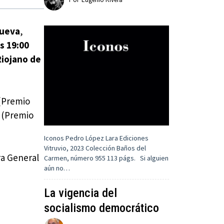
Cueva
,
s 19:00
Riojano de
(Premio
(Premio
Iconos Pedro López Lara Ediciones
Vitruvio, 2023 Colección Baños del
ra General
Carmen, número 955 113 págs. Si alguien
aún no…
La vigencia del
socialismo democrático