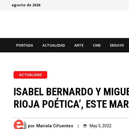
Saltar
agosto de 2026
al
contenido
PORTADA
ACTUALIDAD
ARTE
CINE
ENSAYO
ACTUALIDAD
ISABEL BERNARDO Y MIGUE
RIOJA POÉTICA’, ESTE MA
por
Mariola Cifuentes
May 5, 2022