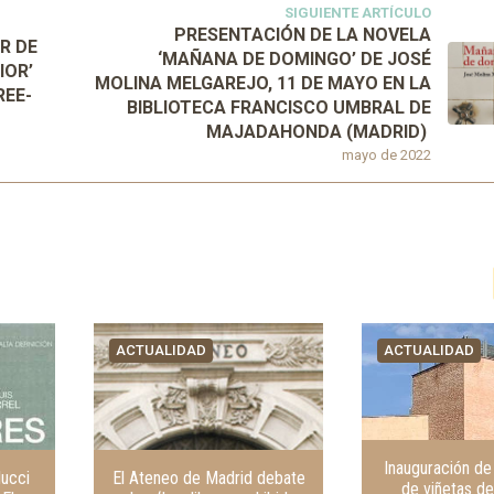
SIGUIENTE ARTÍCULO
PRESENTACIÓN DE LA NOVELA
R DE
‘MAÑANA DE DOMINGO’ DE JOSÉ
IOR’
MOLINA MELGAREJO, 11 DE MAYO EN LA
REE-
BIBLIOTECA FRANCISCO UMBRAL DE
MAJADAHONDA (MADRID)
mayo de 2022
ACTUALIDAD
ACTUALIDAD
Inauguración de
lucci
El Ateneo de Madrid debate
de viñetas d