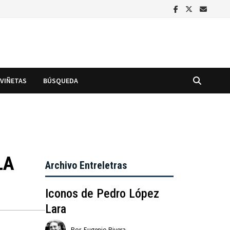
VIÑETAS
BÚSQUEDA
LA
Archivo Entreletras
Iconos de Pedro López
Lara
Por
Eugenio Rivera