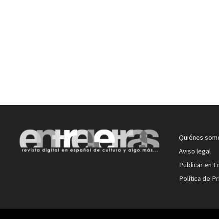
Quiénes som
Aviso legal
Publicar en E
Política de P