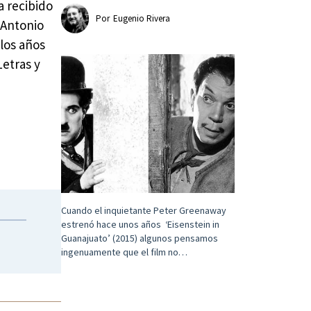
a recibido
Por
Eugenio Rivera
 Antonio
 los años
Letras y
Cuando el inquietante Peter Greenaway
estrenó hace unos años ‘Eisenstein in
Guanajuato’ (2015) algunos pensamos
ingenuamente que el film no…