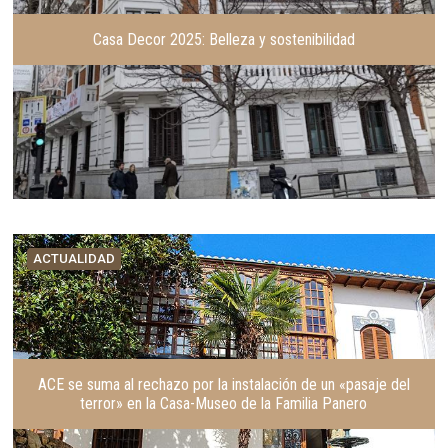
Casa Decor 2025: Belleza y sostenibilidad
ACTUALIDAD
ACE se suma al rechazo por la instalación de un «pasaje del
terror» en la Casa-Museo de la Familia Panero