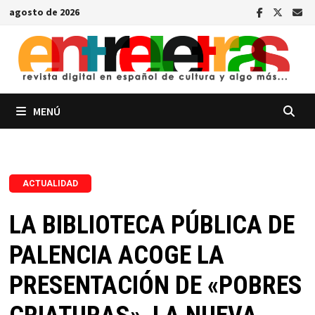
Saltar
agosto de 2026
al
contenido
MENÚ
ACTUALIDAD
LA BIBLIOTECA PÚBLICA DE
PALENCIA ACOGE LA
PRESENTACIÓN DE «POBRES