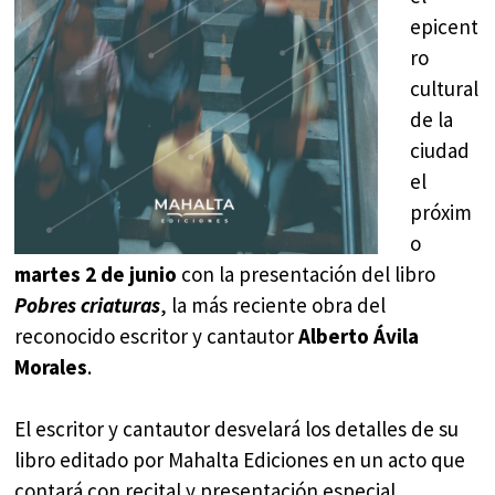
epicent
ro
cultural
de la
ciudad
el
próxim
o
martes 2 de junio
con la presentación del libro
Pobres criaturas
, la más reciente obra del
reconocido escritor y cantautor
Alberto Ávila
Morales
.
El escritor y cantautor desvelará los detalles de su
libro editado por Mahalta Ediciones en un acto que
contará con recital y presentación especial.