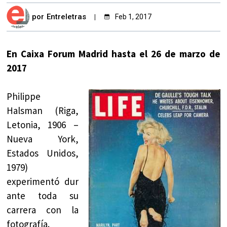
por
Entreletras
Feb 1, 2017
En Caixa Forum Madrid hasta el 26 de marzo de
2017
Philippe
Halsman (Riga,
Letonia, 1906 –
Nueva York,
Estados Unidos,
1979)
experimentó dur
ante toda su
carrera con la
fotografía.