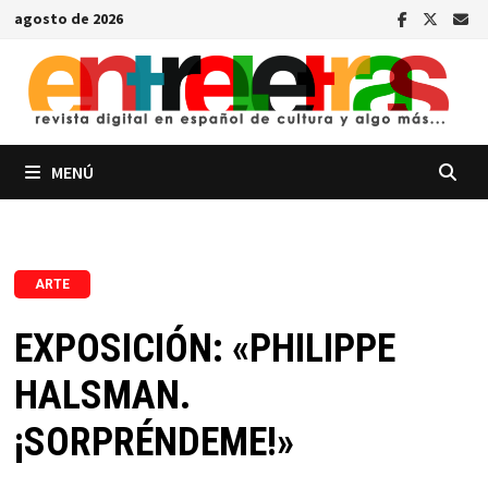
Saltar
agosto de 2026
al
contenido
MENÚ
ARTE
EXPOSICIÓN: «PHILIPPE
HALSMAN.
¡SORPRÉNDEME!»