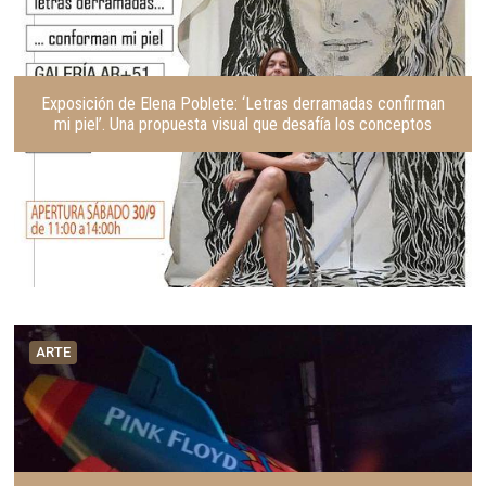
Exposición de Elena Poblete: ‘Letras derramadas confirman
mi piel’. Una propuesta visual que desafía los conceptos
ARTE