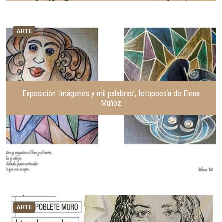
ARTE
Exposición ‘Imágenes y mil palabras’, fotopoesía de Elena
Muñoz
ARTE