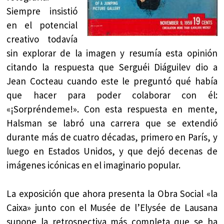
Siempre insistió
en el potencial
creativo todavía
sin explorar de la imagen y resumía esta opinión
citando la respuesta que Serguéi Diáguilev dio a
Jean Cocteau cuando este le preguntó qué había
que hacer para poder colaborar con él:
«¡Sorpréndeme!». Con esta respuesta en mente,
Halsman se labró una carrera que se extendió
durante más de cuatro décadas, primero en París, y
luego en Estados Unidos, y que dejó decenas de
imágenes icónicas en el imaginario popular.
La exposición que ahora presenta la Obra Social «la
Caixa» junto con el Musée de l’Elysée de Lausana
supone la retrospectiva más completa que se ha