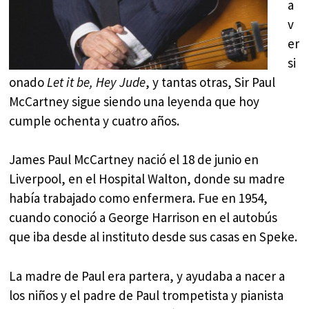
a
v
er
si
onado
Let it be,
Hey Jude
, y tantas otras, Sir Paul
McCartney sigue siendo una leyenda que hoy
cumple ochenta y cuatro años.
James Paul McCartney nació el 18 de junio en
Liverpool, en el Hospital Walton, donde su madre
había trabajado como enfermera. Fue en 1954,
cuando conoció a George Harrison en el autobús
que iba desde al instituto desde sus casas en Speke.
La madre de Paul era partera, y ayudaba a nacer a
los niños y el padre de Paul trompetista y pianista