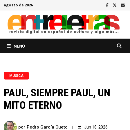
Saltar
agosto de 2026
al
contenido
MENÚ
MÚSICA
PAUL, SIEMPRE PAUL, UN
MITO ETERNO
por
Pedro García Cueto
Jun 18, 2026