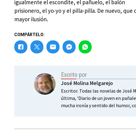
igualmente el escondite, el pañuelo, el balón
prisionero, el yo-yo y el pilla-pilla. De nuevo, qu
mayor ilusión.
COMPÁRTELO:
Escrito por
José Molina Melgarejo
Escritor. Todas las novelas de José
última, ‘Diario de un joven en pañal
mucha ironía y sentido del humor, c