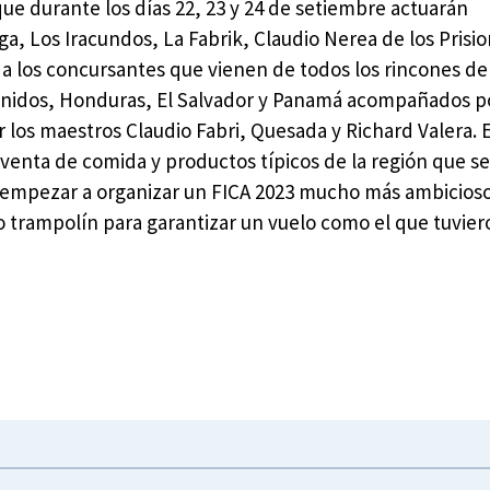
 que durante los días 22, 23 y 24 de setiembre actuarán
ega, Los Iracundos, La Fabrik, Claudio Nerea de los Prisi
 los concursantes que vienen de todos los rincones del 
 Unidos, Honduras, El Salvador y Panamá acompañados po
 los maestros Claudio Fabri, Quesada y Richard Valera. E
 venta de comida y productos típicos de la región que se
ue empezar a organizar un FICA 2023 mucho más ambicios
o trampolín para garantizar un vuelo como el que tuvier