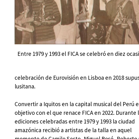
Entre 1979 y 1993 el FICA se celebró en diez ocas
celebración de Eurovisión en Lisboa en 2018 supuso
lusitana.
Convertir a Iquitos en la capital musical del Perú e
objetivo con el que renace FICA en 2022. Durante l
ediciones celebradas entre 1979 y 1993 la ciudad
amazónica recibió a artistas de la talla en aquel
momento de Camilo Sesto, Miguel Bosé, Roberto 