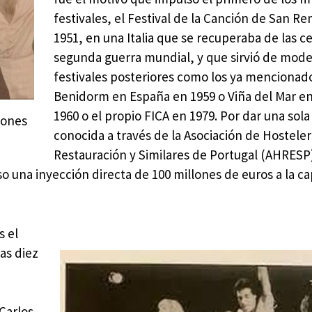
festivales, el Festival de la Canción de San R
1951, en una Italia que se recuperaba de las ce
segunda guerra mundial, y que sirvió de mode
festivales posteriores como los ya mencionad
Benidorm en España en 1959 o Viña del Mar en
1960 o el propio FICA en 1979. Por dar una sola 
iones
conocida a través de la Asociación de Hosteler
Restauración y Similares de Portugal (AHRESP)
 una inyección directa de 100 millones de euros a la ca
s el
as diez
Carlos,