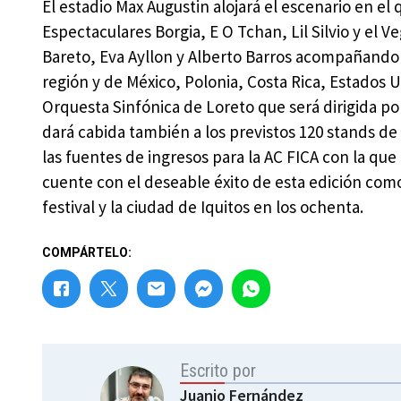
El estadio Max Augustin alojará el escenario en el
Espectaculares Borgia, E O Tchan, Lil Silvio y el V
Bareto, Eva Ayllon y Alberto Barros acompañando a
región y de México, Polonia, Costa Rica, Estados
Orquesta Sinfónica de Loreto que será dirigida por
dará cabida también a los previstos 120 stands de
las fuentes de ingresos para la AC FICA con la q
cuente con el deseable éxito de esta edición com
festival y la ciudad de Iquitos en los ochenta.
COMPÁRTELO:
Escrito por
Juanjo Fernández