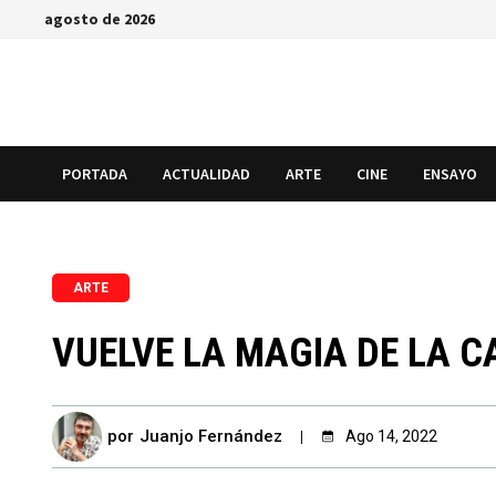
Saltar
agosto de 2026
al
contenido
PORTADA
ACTUALIDAD
ARTE
CINE
ENSAYO
ARTE
VUELVE LA MAGIA DE LA CA
por
Juanjo Fernández
Ago 14, 2022