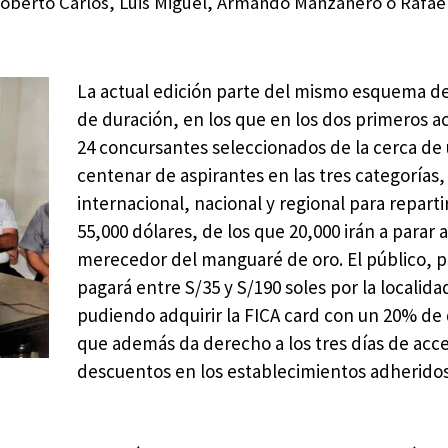
Roberto Carlos, Luis Miguel, Armando Manzanero o Rafael
La actual edición parte del mismo esquema de
de duración, en los que en los dos primeros a
24 concursantes seleccionados de la cerca de
centenar de aspirantes en las tres categorías,
internacional, nacional y regional para reparti
55,000 dólares, de los que 20,000 irán a parar a
merecedor del manguaré de oro. El público, p
pagará entre S/35 y S/190 soles por la localida
pudiendo adquirir la FICA card con un 20% d
que además da derecho a los tres días de acce
descuentos en los establecimientos adherido