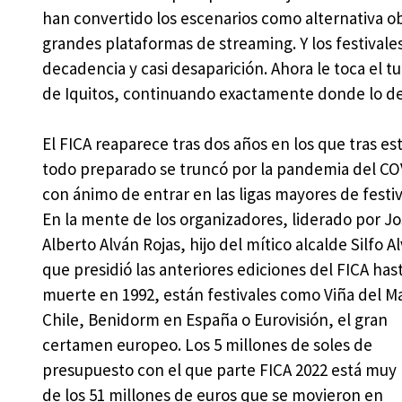
han convertido los escenarios como alternativa obl
grandes plataformas de streaming. Y los festival
decadencia y casi desaparición. Ahora le toca el t
de Iquitos, continuando exactamente donde lo dej
El FICA reaparece tras dos años en los que tras es
todo preparado se truncó por la pandemia del CO
con ánimo de entrar en las ligas mayores de festiv
En la mente de los organizadores, liderado por Jo
Alberto Alván Rojas, hijo del mítico alcalde Silfo A
que presidió las anteriores ediciones del FICA has
muerte en 1992, están festivales como Viña del M
Chile, Benidorm en España o Eurovisión, el gran
certamen europeo. Los 5 millones de soles de
presupuesto con el que parte FICA 2022 está muy 
de los 51 millones de euros que se movieron en