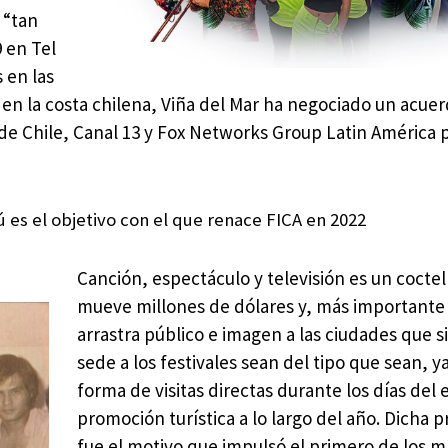
 “tan
9 en Tel
 en las
 en la costa chilena, Viña del Mar ha negociado un acue
de Chile, Canal 13 y Fox Networks Group Latin América 
rú es el objetivo con el que renace FICA en 2022
Canción, espectáculo y televisión es un cocte
mueve millones de dólares y, más importante
arrastra público e imagen a las ciudades que s
sede a los festivales sean del tipo que sean, y
forma de visitas directas durante los días del
promoción turística a lo largo del año. Dicha
fue el motivo que impulsó el primero de los m