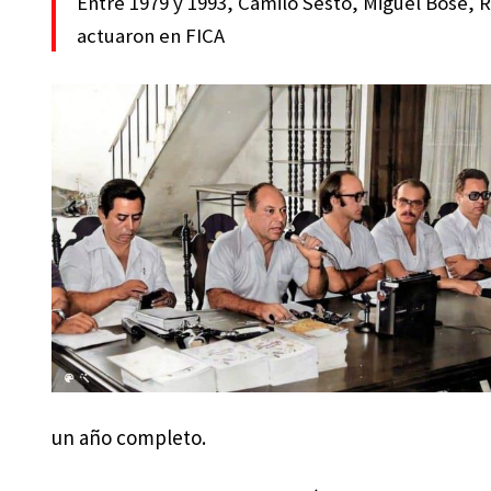
Entre 1979 y 1993, Camilo Sesto, Miguel Bosé, 
actuaron en FICA
un año completo.