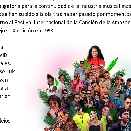
igatoria para la continuidad de la industria musical más 
es se han subido a la ola tras haber pasado por momento
urno al Festival Internacional de la Canción de la Amazon
ó su X edición en 1993.
tar
VID
ales.
sé Luis
lván
ta su
ar en
lejos