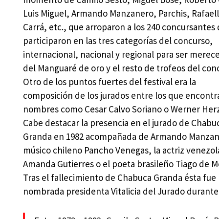
Luis Miguel, Armando Manzanero, Parchis, Rafael
Carrá, etc., que arroparon a los 240 concursantes
participaron en las tres categorías del concurso,
internacional, nacional y regional para ser merec
del Manguaré de oro y el resto de trofeos del con
Otro de los puntos fuertes del festival era la
composición de los jurados entre los que encont
nombres como Cesar Calvo Soriano o Werner Her
Cabe destacar la presencia en el jurado de Chabu
Granda en 1982 acompañada de Armando Manzane
músico chileno Pancho Venegas, la actriz venezo
Amanda Gutierres o el poeta brasileño Tiago de M
Tras el fallecimiento de Chabuca Granda ésta fue
nombrada presidenta Vitalicia del Jurado durante e