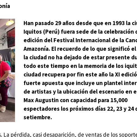
onía
Han pasado 29 años desde que en 1993 la c
Iquitos (Perú) fuera sede de la celebración 
edición del Festival Internacional de la Can
Amazonía. El recuerdo de lo que significó el
la ciudad no ha dejado de estar presente d
todo este tiempo en la memoria de los iqui
ciudad recupera por fin este año la XI edici
fuerte apuesta que incluye un plantel inte
de artistas y la ubicación del escenario en e
Max Augustin con capacidad para 15,000
espectadores los próximos días 22, 23 y 24 
setiembre.
La pérdida, casi desaparición, de ventas de los soporte