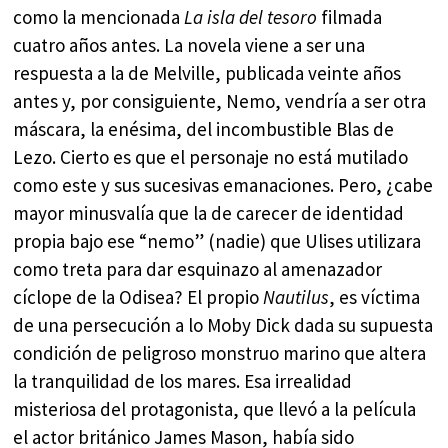
como la mencionada
La isla del tesoro
filmada
cuatro años antes. La novela viene a ser una
respuesta a la de Melville, publicada veinte años
antes y, por consiguiente, Nemo, vendría a ser otra
máscara, la enésima, del incombustible Blas de
Lezo. Cierto es que el personaje no está mutilado
como este y sus sucesivas emanaciones. Pero, ¿cabe
mayor minusvalía que la de carecer de identidad
propia bajo ese “nemo” (nadie) que Ulises utilizara
como treta para dar esquinazo al amenazador
cíclope de la Odisea? El propio
Nautilus
, es víctima
de una persecución a lo Moby Dick dada su supuesta
condición de peligroso monstruo marino que altera
la tranquilidad de los mares. Esa irrealidad
misteriosa del protagonista, que llevó a la película
el actor británico James Mason, había sido