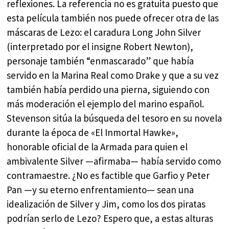
reflexiones. La referencia no es gratuita puesto que
esta película también nos puede ofrecer otra de las
máscaras de Lezo: el caradura Long John Silver
(interpretado por el insigne Robert Newton),
personaje también “enmascarado” que había
servido en la Marina Real como Drake y que a su vez
también había perdido una pierna, siguiendo con
más moderación el ejemplo del marino español.
Stevenson sitúa la búsqueda del tesoro en su novela
durante la época de «El Inmortal Hawke»,
honorable oficial de la Armada para quien el
ambivalente Silver —afirmaba— había servido como
contramaestre. ¿No es factible que Garfio y Peter
Pan —y su eterno enfrentamiento— sean una
idealización de Silver y Jim, como los dos piratas
podrían serlo de Lezo? Espero que, a estas alturas