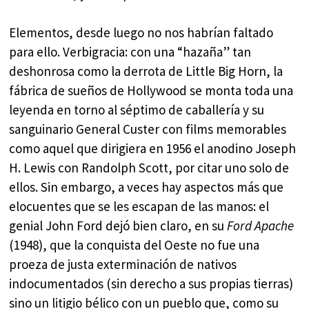
Elementos, desde luego no nos habrían faltado
para ello. Verbigracia: con una “hazaña” tan
deshonrosa como la derrota de Little Big Horn, la
fábrica de sueños de Hollywood se monta toda una
leyenda en torno al séptimo de caballería y su
sanguinario General Custer con films memorables
como aquel que dirigiera en 1956 el anodino Joseph
H. Lewis con Randolph Scott, por citar uno solo de
ellos. Sin embargo, a veces hay aspectos más que
elocuentes que se les escapan de las manos: el
genial John Ford dejó bien claro, en su
Ford Apache
(1948), que la conquista del Oeste no fue una
proeza de justa exterminación de nativos
indocumentados (sin derecho a sus propias tierras)
sino un litigio bélico con un pueblo que, como su