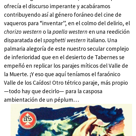
ofrecía el discurso imperante y acabáramos
contribuyendo así al género foráneo del cine de
vaqueros para “inventar”, en el colmo del delirio, el
chorizo western
o la
paella western
en una reedición
disparatada del
spaghetti western
italiano. Una
palmaria alegoría de este nuestro secular complejo
de inferioridad que en el desierto de Tabernes se
empeñó en replicar los parajes míticos del Valle de
la Muerte. ¡Y eso que aquí teníamos el faraónico
Valle de los Caídos! Otro tétrico paraje, más propio
—todo hay que decirlo— para la casposa
ambientación de un péplum…