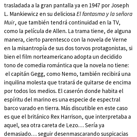
trasladada a la gran pantalla ya en 1947 por Joseph
L. Mankiewicz en su deliciosa
El fantasma y la señora
Muir
, que también tendrá continuidad en la TV,
como la película de Allen. La trama tiene, de alguna
manera, cierto parentesco con la novela de Verne
en la misantropía de sus dos torvos protagonistas, si
bien el film norteamericano adopta un decidido
tono de comedia romántica que la novela no tiene:
el capitán Gegg, como Nemo, también recibirá una
inquilina molesta que tratará de quitarse de encima
por todos los medios. El caserón donde habita el
espíritu del marino es una especie de espectral
barco varado en tierra. Más discutible en este caso
es que el británico Rex Harrison, que interpretaba a
aquel, sea otra careta de Lezo… Sería ya
demasiado… seguir desenmascarando suspicacias