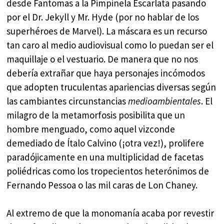
desde Fantomas a la Pimpinela Escarlata pasando
por el Dr. Jekyll y Mr. Hyde (por no hablar de los
superhéroes de Marvel). La máscara es un recurso
tan caro al medio audiovisual como lo puedan ser el
maquillaje o el vestuario. De manera que no nos
debería extrañar que haya personajes incómodos
que adopten truculentas apariencias diversas según
las cambiantes circunstancias
medioambientales
. El
milagro de la metamorfosis posibilita que un
hombre menguado, como aquel vizconde
demediado de Ítalo Calvino (¡otra vez!), prolifere
paradójicamente en una multiplicidad de facetas
poliédricas como los tropecientos heterónimos de
Fernando Pessoa o las mil caras de Lon Chaney.
Al extremo de que la monomanía acaba por revestir