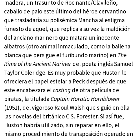
madera, un trasunto de Rocinante/Clavileño,
caballo de palo este último del héroe cervantino
que trasladaría su polisémica Mancha al estigma
funesto de aquel, que replica a su vez la maldición
del anciano marinero que matara un inocente
albatros (otro animal inmaculado, como la ballena
blanca que persigue el furibundo marino) en
The
Rime of the Ancient Mariner
del poeta inglés Samuel
Taylor Coleridge. Es muy probable que Huston le
ofreciera el papel estelar a Peck después de que
este encabezara el
casting
de otra película de
piratas, la titulada
Captain Horatio Hornblower
(1951), del vigoroso Raoul Walsh que siguió en ella
las novelas del británico C.S. Forester. Si así fue,
Huston habría utilizado, sin reparar en ello, el
mismo procedimiento de transposición operado en