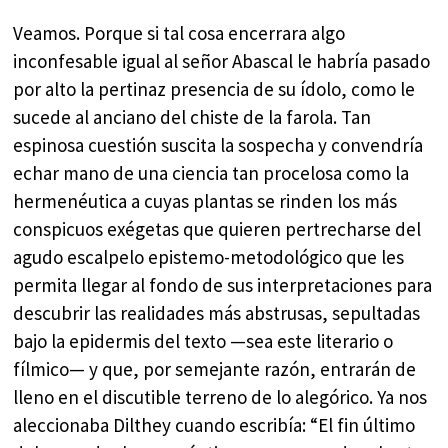
Veamos. Porque si tal cosa encerrara algo
inconfesable igual al señor Abascal le habría pasado
por alto la pertinaz presencia de su ídolo, como le
sucede al anciano del chiste de la farola. Tan
espinosa cuestión suscita la sospecha y convendría
echar mano de una ciencia tan procelosa como la
hermenéutica a cuyas plantas se rinden los más
conspicuos exégetas que quieren pertrecharse del
agudo escalpelo epistemo-metodológico que les
permita llegar al fondo de sus interpretaciones para
descubrir las realidades más abstrusas, sepultadas
bajo la epidermis del texto —sea este literario o
fílmico— y que, por semejante razón, entrarán de
lleno en el discutible terreno de lo alegórico. Ya nos
aleccionaba Dilthey cuando escribía: “El fin último