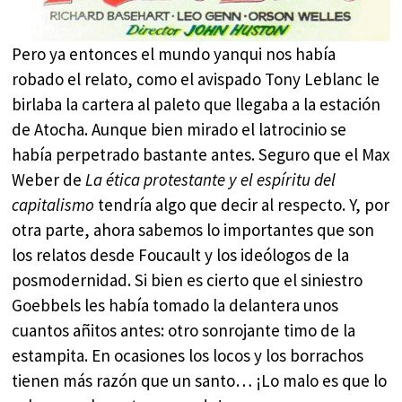
Pero ya entonces el mundo yanqui nos había
robado el relato, como el avispado Tony Leblanc le
birlaba la cartera al paleto que llegaba a la estación
de Atocha. Aunque bien mirado el latrocinio se
había perpetrado bastante antes. Seguro que el Max
Weber de
La ética protestante y el espíritu del
capitalismo
tendría algo que decir al respecto. Y, por
otra parte, ahora sabemos lo importantes que son
los relatos desde Foucault y los ideólogos de la
posmodernidad. Si bien es cierto que el siniestro
Goebbels les había tomado la delantera unos
cuantos añitos antes: otro sonrojante timo de la
estampita. En ocasiones los locos y los borrachos
tienen más razón que un santo… ¡Lo malo es que lo