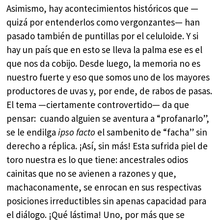
Asimismo, hay acontecimientos históricos que —
quizá por entenderlos como vergonzantes— han
pasado también de puntillas por el celuloide. Y si
hay un país que en esto se lleva la palma ese es el
que nos da cobijo. Desde luego, la memoria no es
nuestro fuerte y eso que somos uno de los mayores
productores de uvas y, por ende, de rabos de pasas.
El tema —ciertamente controvertido— da que
pensar: cuando alguien se aventura a “profanarlo”,
se le endilga
ipso facto
el sambenito de “facha” sin
derecho a réplica. ¡Así, sin más! Esta sufrida piel de
toro nuestra es lo que tiene: ancestrales odios
cainitas que no se avienen a razones y que,
machaconamente, se enrocan en sus respectivas
posiciones irreductibles sin apenas capacidad para
el diálogo. ¡Qué lástima! Uno, por más que se