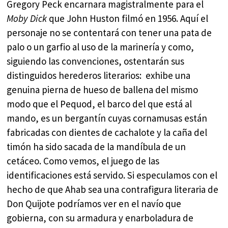
Gregory Peck encarnara magistralmente para el
Moby Dick
que John Huston filmó en 1956. Aquí el
personaje no se contentará con tener una pata de
palo o un garfio al uso de la marinería y como,
siguiendo las convenciones, ostentarán sus
distinguidos herederos literarios: exhibe una
genuina pierna de hueso de ballena del mismo
modo que el Pequod, el barco del que está al
mando, es un bergantín cuyas cornamusas están
fabricadas con dientes de cachalote y la caña del
timón ha sido sacada de la mandíbula de un
cetáceo. Como vemos, el juego de las
identificaciones está servido. Si especulamos con el
hecho de que Ahab sea una contrafigura literaria de
Don Quijote podríamos ver en el navío que
gobierna, con su armadura y enarboladura de