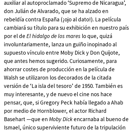
auxiliar al autoproclamado ‘Supremo de Nicaragua’,
don Julián de Alvarado, que se ha alzado en
rebeldía contra España (¡ojo al dato!). La película
cambiará su título para su exhibición en nuestro país
por el de
El hidalgo de los mares
lo que, quizá
involuntariamente, lanza un guiño inopinado al
supuesto vínculo entre Moby Dick y Don Quijote,
que antes hemos sugerido. Curiosamente, para
ahorrar costes de producción en la película de
Walsh se utilizaron los decorados de la citada
versión de ‘La isla del tesoro’ de 1950. También es
muy interesante, y de nuevo el cine nos hace
pensar, que, si Gregory Peck había llegado a Ahab
por medio de Hornblower, el actor Richard
Basehart —que en
Moby Dick
encarnaba al bueno de
Ismael, único superviviente futuro de la tripulación