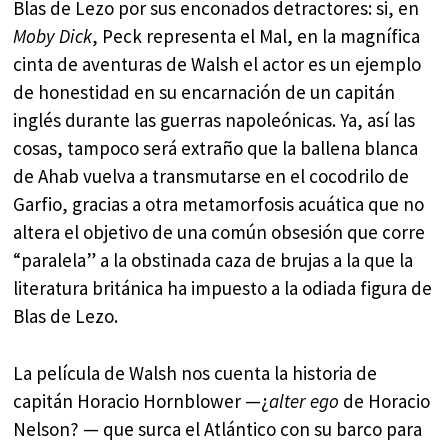
Blas de Lezo por sus enconados detractores: si, en
Moby Dick
, Peck representa el Mal, en la magnífica
cinta de aventuras de Walsh el actor es un ejemplo
de honestidad en su encarnación de un capitán
inglés durante las guerras napoleónicas. Ya, así las
cosas, tampoco será extraño que la ballena blanca
de Ahab vuelva a transmutarse en el cocodrilo de
Garfio, gracias a otra metamorfosis acuática que no
altera el objetivo de una común obsesión que corre
“paralela” a la obstinada caza de brujas a la que la
literatura británica ha impuesto a la odiada figura de
Blas de Lezo.
La película de Walsh nos cuenta la historia de
capitán Horacio Hornblower —¿
alter ego
de Horacio
Nelson? — que surca el Atlántico con su barco para