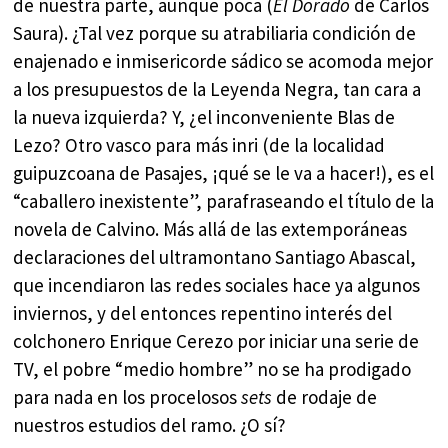
de nuestra parte, aunque poca (
El Dorado
de Carlos
Saura). ¿Tal vez porque su atrabiliaria condición de
enajenado e inmisericorde sádico se acomoda mejor
a los presupuestos de la Leyenda Negra, tan cara a
la nueva izquierda? Y, ¿el inconveniente Blas de
Lezo? Otro vasco para más inri (de la localidad
guipuzcoana de Pasajes, ¡qué se le va a hacer!), es el
“caballero inexistente”, parafraseando el título de la
novela de Calvino. Más allá de las extemporáneas
declaraciones del ultramontano Santiago Abascal,
que incendiaron las redes sociales hace ya algunos
inviernos, y del entonces repentino interés del
colchonero Enrique Cerezo por iniciar una serie de
TV, el pobre “medio hombre” no se ha prodigado
para nada en los procelosos
sets
de rodaje de
nuestros estudios del ramo. ¿O sí?