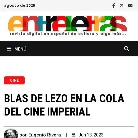
Saltar
agosto de 2026
al
contenido
MENÚ
CINE
BLAS DE LEZO EN LA COLA
DEL CINE IMPERIAL
por
Eugenio Rivera
Jun 13, 2023