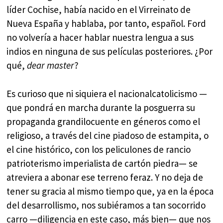
líder Cochise, había nacido en el Virreinato de
Nueva España y hablaba, por tanto, español. Ford
no volvería a hacer hablar nuestra lengua a sus
indios en ninguna de sus películas posteriores. ¿Por
qué,
dear master
?
Es curioso que ni siquiera el nacionalcatolicismo —
que pondrá en marcha durante la posguerra su
propaganda grandilocuente en géneros como el
religioso, a través del cine piadoso de estampita, o
el cine histórico, con los peliculones de rancio
patrioterismo imperialista de cartón piedra— se
atreviera a abonar ese terreno feraz. Y no deja de
tener su gracia al mismo tiempo que, ya en la época
del desarrollismo, nos subiéramos a tan socorrido
carro —diligencia en este caso, más bien— que nos