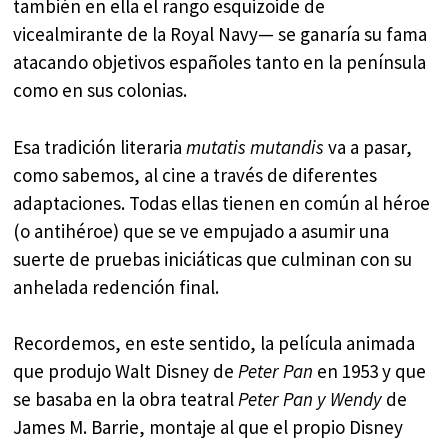
también en ella el rango esquizoide de
vicealmirante de la Royal Navy— se ganaría su fama
atacando objetivos españoles tanto en la península
como en sus colonias.
Esa tradición literaria
mutatis mutandis
va a pasar,
como sabemos, al cine a través de diferentes
adaptaciones. Todas ellas tienen en común al héroe
(o antihéroe) que se ve empujado a asumir una
suerte de pruebas iniciáticas que culminan con su
anhelada redención final.
Recordemos, en este sentido, la película animada
que produjo Walt Disney de
Peter Pan
en 1953 y que
se basaba en la obra teatral
Peter Pan y Wendy
de
James M. Barrie, montaje al que el propio Disney