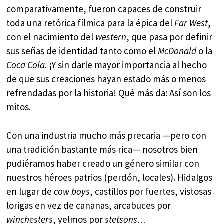
comparativamente, fueron capaces de construir
toda una retórica fílmica para la épica del
Far West
,
con el nacimiento del
western
, que pasa por definir
sus señas de identidad tanto como el
McDonald
o la
Coca Cola
. ¡Y sin darle mayor importancia al hecho
de que sus creaciones hayan estado más o menos
refrendadas por la historia! Qué más da: Así son los
mitos.
Con una industria mucho más precaria —pero con
una tradición bastante más rica— nosotros bien
pudiéramos haber creado un género similar con
nuestros héroes patrios (perdón, locales). Hidalgos
en lugar de
cow boys
, castillos por fuertes, vistosas
lorigas en vez de cananas, arcabuces por
winchesters
, yelmos por
stetsons…