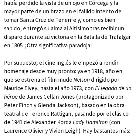
había perdido la vista de un ojo en Córcega y la
mayor parte de un brazo en el fallido intento de
tomar Santa Cruz de Tenerife y, como es bien
sabido, entregó su alma al Altísimo tras recibir un
disparo durante su victoria en la Batalla de Trafalgar
en 1805. ¡Otra significativa paradoja!
Por supuesto, el cine inglés le empezó a rendir
homenaje desde muy pronto: ya en 1918, año en
que se estrena el film mudo
Nelson
dirigido por
Maurice Elvey, hasta el año 1973, con
El legado de un
héroe
de James Cellan Jones (protagonizado por
Peter Finch y Glenda Jackson), basado en la obra
teatral de Terence Rattigan, pasando por el clásico
de 1941 de Alexander Korda
Lady Hamilton
(con
Laurence Olivier y Vivien Leigh). Hay bastantes más: