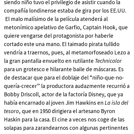
siendo niño tuvo el privilegio de asistir cuando la
compañía londinense estaba de gira por los EE.UU.
El malo malísimo de la película atenderá al
metonímico apelativo de Garfio, Captain Hook, que
quiere vengarse del protagonista por haberle
cortado este una mano. El taimado pirata tullido
vendría a traernos, pues, al metamorfoseado Lezo a
la gran pantalla envuelto en rutilante
Technicolor
para un grotesco e hilarante baile de máscaras. Es
de destacar que para el doblaje del “niño-que-no-
quería-crecer” la productora audazmente recurrió a
Bobby Driscoll, actor de la factoría Disney, que ya
había encarnado al joven Jim Hawkins en
La isla del
tesoro
, que en 1950 dirigiera el artesano Byron
Haskin para la casa. El cine a veces nos coge de las
solapas para zarandearnos con algunas pertinentes