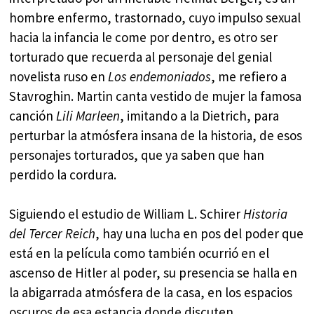
hombre enfermo, trastornado, cuyo impulso sexual
hacia la infancia le come por dentro, es otro ser
torturado que recuerda al personaje del genial
novelista ruso en
Los endemoniados
, me refiero a
Stavroghin. Martin canta vestido de mujer la famosa
canción
Lili Marleen
, imitando a la Dietrich, para
perturbar la atmósfera insana de la historia, de esos
personajes torturados, que ya saben que han
perdido la cordura.
Siguiendo el estudio de William L. Schirer
Historia
del Tercer Reich
, hay una lucha en pos del poder que
está en la película como también ocurrió en el
ascenso de Hitler al poder, su presencia se halla en
la abigarrada atmósfera de la casa, en los espacios
oscuros de esa estancia donde discuten