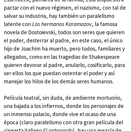
pactar con el nuevo régimen, el nazismo, con tal de
salvar su industria, hay también un paralelismo
latente con
Los hermanos Karamazov
, la famosa
novela de Dostoievski, todos son seres que quieren
el poder, desterrar al padre, en este caso, el único
hijo de Joachim ha muerto, pero todos, familiares y
allegados, como en las tragedias de Shakespeare
quieren devorar al padre, anularlo, cosificarlo, para
ser ellos los que puedan ostentar el poder y así
manejar los hilos de los demás seres humanos.
Película teatral, sin duda, de ambiente mortuorio,
una bajada a los infiernos, donde los personajes de
un inmenso palacio, donde vive el ocaso de una
época (claro paralelismo con otra gran película del
cineasta italiano
El gatopardo
), hay una mezcla de