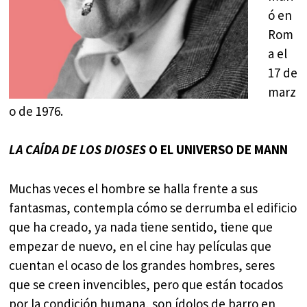
ó en
Rom
a el
17 de
marz
o de 1976.
LA CAÍDA DE LOS DIOSES
O EL UNIVERSO DE MANN
Muchas veces el hombre se halla frente a sus
fantasmas, contempla cómo se derrumba el edificio
que ha creado, ya nada tiene sentido, tiene que
empezar de nuevo, en el cine hay películas que
cuentan el ocaso de los grandes hombres, seres
que se creen invencibles, pero que están tocados
por la condición humana, son ídolos de barro en