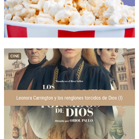
CINE
Leonora Carrington y los renglones torcidos de Dios (I)