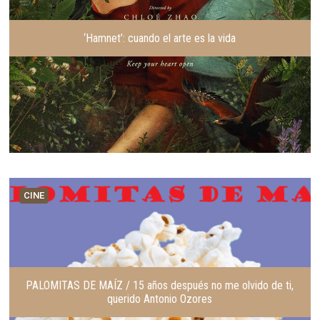
‘Hamnet’: cuando el arte es la vida
CINE
PALOMITAS DE MAÍZ / 15 años después no me olvido de ti,
querido Antonio Ozores