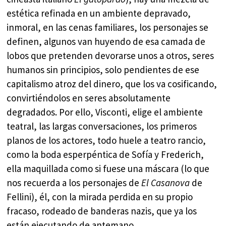
estética refinada en un ambiente depravado,
inmoral, en las cenas familiares, los personajes se
definen, algunos van huyendo de esa camada de
lobos que pretenden devorarse unos a otros, seres
humanos sin principios, solo pendientes de ese
capitalismo atroz del dinero, que los va cosificando,
convirtiéndolos en seres absolutamente
degradados. Por ello, Visconti, elige el ambiente
teatral, las largas conversaciones, los primeros
planos de los actores, todo huele a teatro rancio,
como la boda esperpéntica de Sofía y Frederich,
ella maquillada como si fuese una máscara (lo que
nos recuerda a los personajes de
El Casanova
de
Fellini), él, con la mirada perdida en su propio
fracaso, rodeado de banderas nazis, que ya los
están ejecutando de antemano.