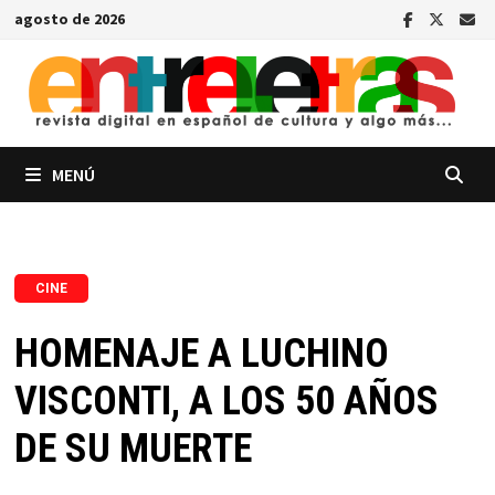
Saltar
agosto de 2026
al
contenido
MENÚ
CINE
HOMENAJE A LUCHINO
VISCONTI, A LOS 50 AÑOS
DE SU MUERTE