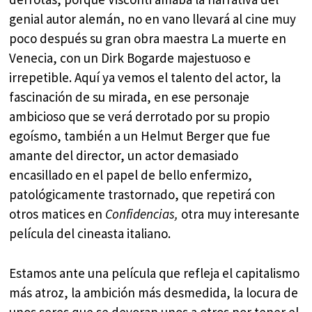
genial autor alemán, no en vano llevará al cine muy
poco después su gran obra maestra La muerte en
Venecia, con un Dirk Bogarde majestuoso e
irrepetible. Aquí ya vemos el talento del actor, la
fascinación de su mirada, en ese personaje
ambicioso que se verá derrotado por su propio
egoísmo, también a un Helmut Berger que fue
amante del director, un actor demasiado
encasillado en el papel de bello enfermizo,
patológicamente trastornado, que repetirá con
otros matices en
Confidencias,
otra muy interesante
película del cineasta italiano.
Estamos ante una película que refleja el capitalismo
más atroz, la ambición más desmedida, la locura de
unos seres que se devoran unos a otros por tener el